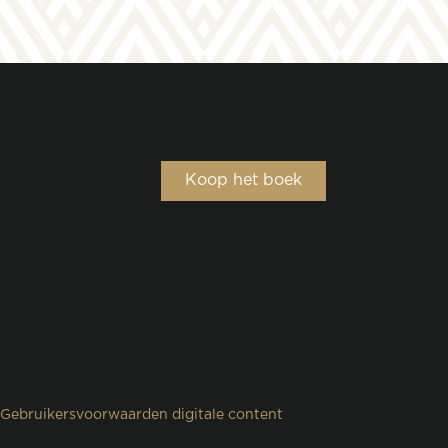
Koop het boek
Gebruikersvoorwaarden digitale content