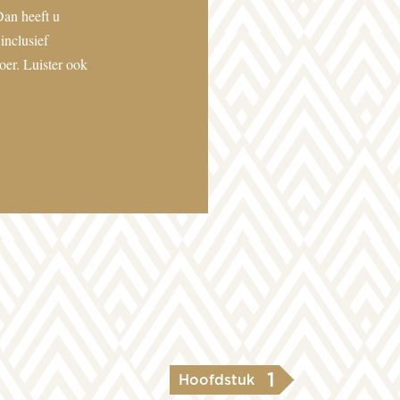
Dan heeft u
inclusief
er. Luister ook
1
Hoofdstuk