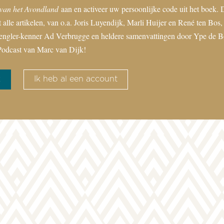
van het Avondland
aan en activeer uw persoonlijke code uit het boek. 
 alle artikelen, van o.a. Joris Luyendijk, Marli Huijer en René ten Bos, 
engler-kenner Ad Verbrugge en heldere samenvattingen door Ype de Bo
odcast van Marc van Dijk!
k
Ik heb al een account