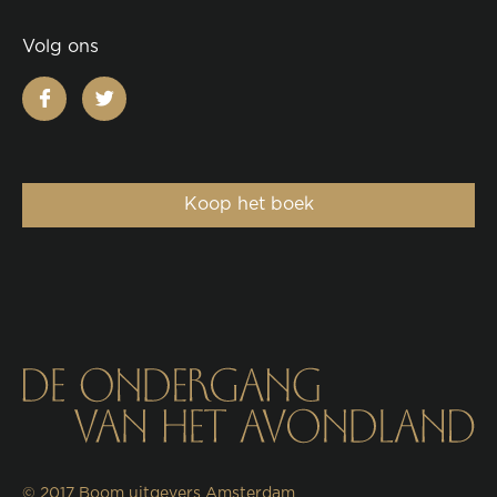
Volg ons
facebook
twitter
Koop het boek
© 2017
Boom uitgevers Amsterdam