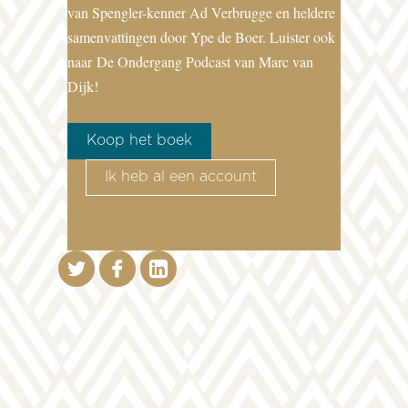
van Spengler-kenner Ad Verbrugge en heldere
samenvattingen door Ype de Boer. Luister ook
naar
De Ondergang Podcast van Marc van
Dijk!
Koop het boek
Ik heb al een account