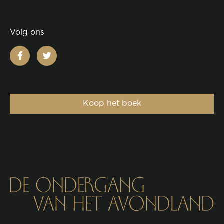
Volg ons
facebook
twitter
Koop het boek