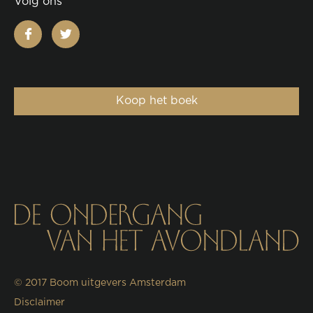
Volg ons
facebook
twitter
Koop het boek
© 2017
Boom uitgevers Amsterdam
Disclaimer