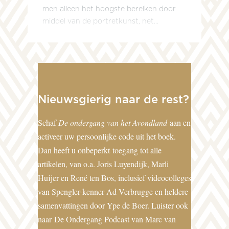
men alleen het hoogste bereiken door
middel van de portretkunst, net...
Nieuwsgierig naar de rest?
Schaf
De ondergang van het Avondland
aan en
activeer uw persoonlijke code uit het boek.
Dan heeft u onbeperkt toegang tot alle
artikelen, van o.a. Joris Luyendijk, Marli
Huijer en René ten Bos, inclusief videocolleges
van Spengler-kenner Ad Verbrugge en heldere
samenvattingen door Ype de Boer. Luister ook
naar
De Ondergang Podcast van Marc van