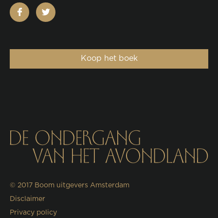
facebook
twitter
Koop het boek
© 2017
Boom uitgevers Amsterdam
Disclaimer
Privacy policy