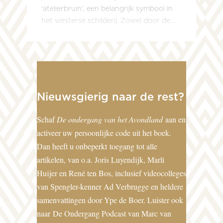
‘atelierbruin’, een belangrijk symbool in
het westerse schilderij. Zowel door de...
Nieuwsgierig naar de rest?
Schaf
De ondergang van het Avondland
aan en
activeer uw persoonlijke code uit het boek.
Dan heeft u onbeperkt toegang tot alle
artikelen, van o.a. Joris Luyendijk, Marli
Huijer en René ten Bos, inclusief videocolleges
van Spengler-kenner Ad Verbrugge en heldere
samenvattingen door Ype de Boer. Luister ook
naar
De Ondergang Podcast van Marc van