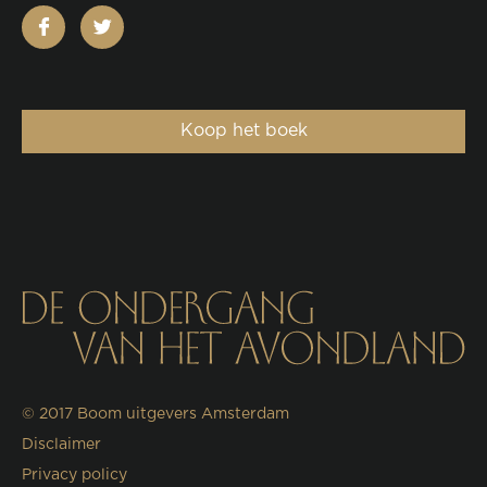
facebook
twitter
Koop het boek
© 2017
Boom uitgevers Amsterdam
Disclaimer
Privacy policy