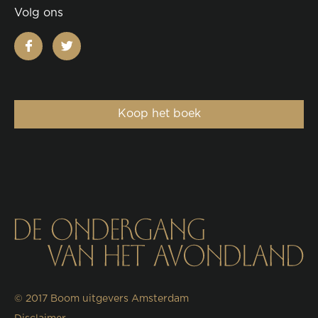
Volg ons
facebook
twitter
Koop het boek
© 2017
Boom uitgevers Amsterdam