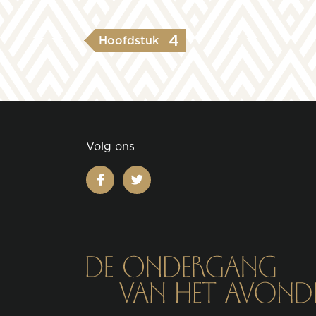
4
Hoofdstuk
Volg ons
facebook
twitter