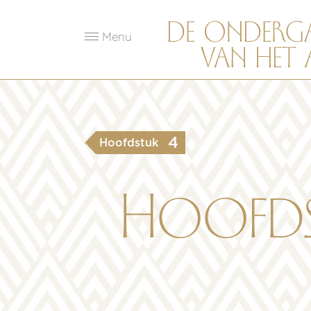
Menu
4
Hoofdstuk
Hoofdst