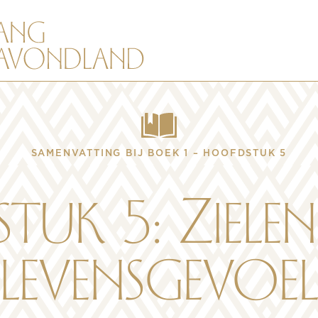
SAMENVATTING BIJ BOEK 1 – HOOFDSTUK 5
uk 5: Zielen
levensgevoel