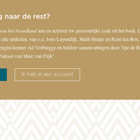
g naar de rest?
van het Avondland
aan en activeer uw persoonlijke code uit het boek. 
 alle artikelen, van o.a. Joris Luyendijk, Marli Huijer en René ten Bos, 
engler-kenner Ad Verbrugge en heldere samenvattingen door Ype de Bo
odcast van Marc van Dijk!
k
Ik heb al een account