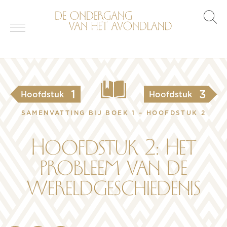
s
o
1
3
Hoofdstuk
Hoofdstuk
SAMENVATTING BIJ BOEK 1 – HOOFDSTUK 2
Hoofdstuk 2: Het
probleem van de
wereldgeschiedenis