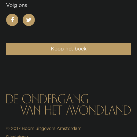
Volg ons
facebook
twitter
Koop het boek
© 2017
Boom uitgevers Amsterdam