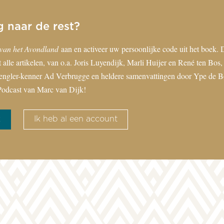
g naar de rest?
van het Avondland
aan en activeer uw persoonlijke code uit het boek. 
 alle artikelen, van o.a. Joris Luyendijk, Marli Huijer en René ten Bos, 
engler-kenner Ad Verbrugge en heldere samenvattingen door Ype de Bo
odcast van Marc van Dijk!
k
Ik heb al een account