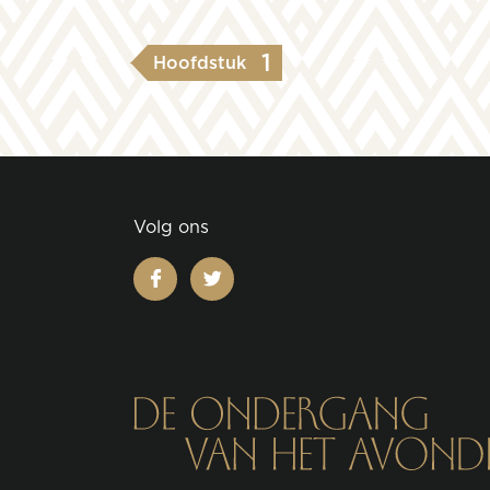
1
Hoofdstuk
Volg ons
facebook
twitter