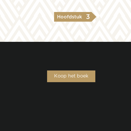
3
Hoofdstuk
Koop het boek