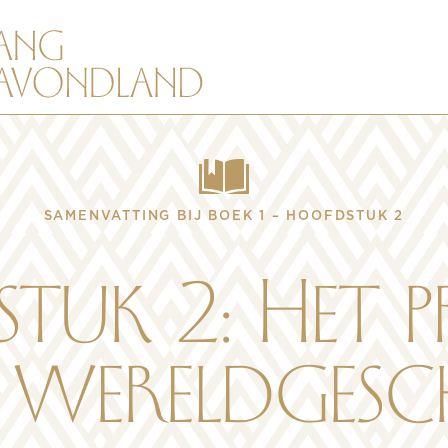
SAMENVATTING BIJ BOEK 1 – HOOFDSTUK 2
tuk 2: Het p
 wereldgesch