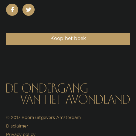
facebook
twitter
Koop het boek
© 2017
Boom uitgevers Amsterdam
Disclaimer
Privacy policy