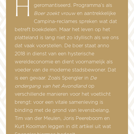
Het boerenleven wordt vaak
geromantiseerd. Programma’s als
Boer zoekt vrouw
en aantrekkelijke
Campina-reclames spreken wat dat
betreft boekdelen. Maar het leven op het
platteland is lang niet zo idyllisch als we ons
dat vaak voorstellen. De boer staat anno
2018 in dienst van een hysterische
wereldeconomie en dient voornamelijk als
voeder van de moderne stadsbewoner. Dat
is een gevaar. Zoals Spengler in
De
ondergang van het Avondland
op
verschillende manieren voor het voetlicht
brengt: voor een vitale samenleving is
binding met de grond van levensbelang.
Tim van der Meulen, Joris Peereboom en
Kurt Kooiman leggen in dit artikel uit wat