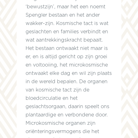
‘bewustzijn’, maar het een noemt
Spengler bestaan en het ander
wakker-zijn. Kosmische tact is wat
geslachten en families verbindt en
wat aantrekkingskracht bepaalt.
Het bestaan ontwaakt niet maar is
er, en is altijd gericht op zijn groei
g
en voltooiing, het microkosmische
ontwaakt elke dag en wil zijn plaats
in de wereld bepalen. De organen
van kosmische tact zijn de
bloedcirculatie en het
geslachtsorgaan, daarin speelt ons
plantaardige en verbondene door.
n
Microkosmische organen zijn
oriënteringsvermogens die het