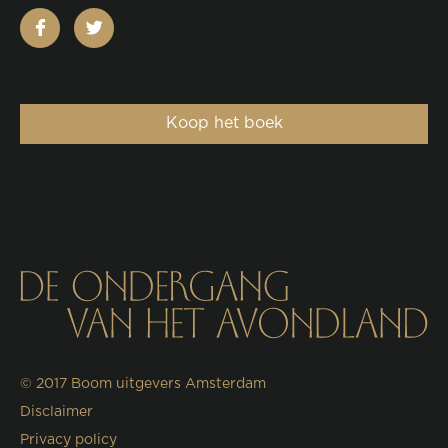
facebook
twitter
Koop het boek
© 2017
Boom uitgevers Amsterdam
Disclaimer
Privacy policy