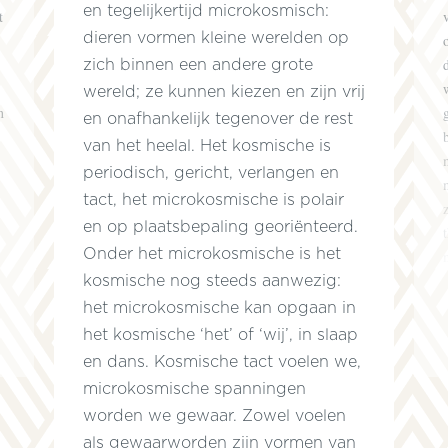
en tegelijkertijd microkosmisch:
t
dieren vormen kleine werelden op
zich binnen een andere grote
wereld; ze kunnen kiezen en zijn vrij
n
en onafhankelijk tegenover de rest
van het heelal. Het kosmische is
periodisch, gericht, verlangen en
tact, het microkosmische is polair
en op plaatsbepaling georiënteerd.
Onder het microkosmische is het
kosmische nog steeds aanwezig:
het microkosmische kan opgaan in
het kosmische ‘het’ of ‘wij’, in slaap
en dans. Kosmische tact voelen we,
microkosmische spanningen
worden we gewaar. Zowel voelen
als gewaarworden zijn vormen van