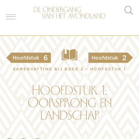
s
o
6
2
Hoofdstuk
Hoofdstuk
SAMENVATTING BIJ BOEK 2 – HOOFDSTUK 1
Hoofdstuk 1:
Oorsprong en
landschap