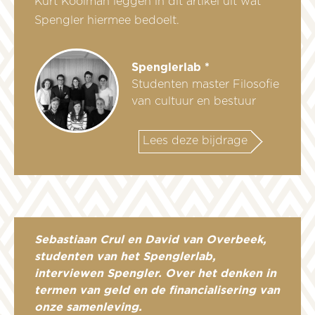
Kurt Kooiman leggen in dit artikel uit wat
Spengler hiermee bedoelt.
Spenglerlab *
Studenten master Filosofie
van cultuur en bestuur
Lees deze bijdrage
Sebastiaan Crul en David van Overbeek,
studenten van het Spenglerlab,
interviewen Spengler. Over het denken in
termen van geld en de financialisering van
onze samenleving.