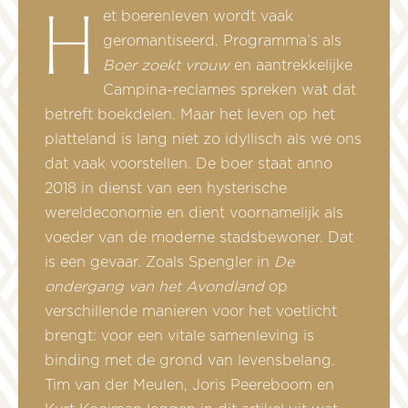
Het boerenleven wordt vaak
geromantiseerd. Programma’s als
Boer zoekt vrouw
en aantrekkelijke
Campina-reclames spreken wat dat
betreft boekdelen. Maar het leven op het
platteland is lang niet zo idyllisch als we ons
dat vaak voorstellen. De boer staat anno
2018 in dienst van een hysterische
wereldeconomie en dient voornamelijk als
voeder van de moderne stadsbewoner. Dat
is een gevaar. Zoals Spengler in
De
ondergang van het Avondland
op
verschillende manieren voor het voetlicht
brengt: voor een vitale samenleving is
binding met de grond van levensbelang.
Tim van der Meulen, Joris Peereboom en