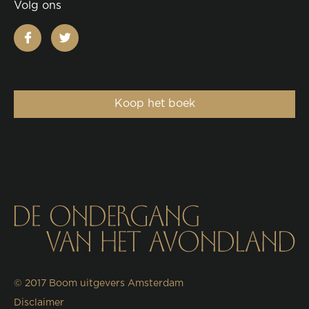
Volg ons
facebook
twitter
Koop het boek
© 2017
Boom uitgevers Amsterdam
Disclaimer