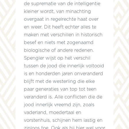
de suprematie van de intelligentie
kleiner wordt, van minachting
overgaat in regelrechte haat over
en weer. Dit heeft echter alles te
maken met verschillen in historisch
besef en niets met zogenaamd
biologische of andere redenen.
Spengler wijst op het verschil
tussen de jood die innerlijk voltooid
is en honderden jaren onveranderd
blijft met de westerling die elke
paar generaties van top tot teen
veranderd is. Alle conflicten die de
jood innerlijk vreemd zijn, zoals
vaderland, moedertaal en
vorstenhuis, schijnen hem lastig en
zinloos toe. Ook als hij hier wel voor