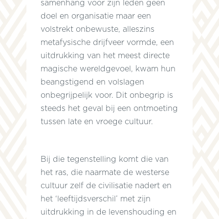
samenhang voor zijn leden geen
doel en organisatie maar een
volstrekt onbewuste, alleszins
metafysische drijfveer vormde, een
s
uitdrukking van het meest directe
magische wereldgevoel, kwam hun
beangstigend en volslagen
r
onbegrijpelijk voor. Dit onbegrip is
n
steeds het geval bij een ontmoeting
tussen late en vroege cultuur.
Bij die tegenstelling komt die van
het ras, die naarmate de westerse
cultuur zelf de civilisatie nadert en
het ‘leeftijdsverschil’ met zijn
uitdrukking in de levenshouding en