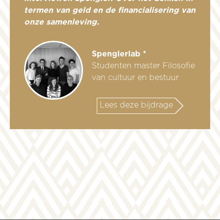
termen van geld en de financialisering van
onze samenleving.
Spenglerlab *
Studenten master Filosofie
van cultuur en bestuur
Lees deze bijdrage