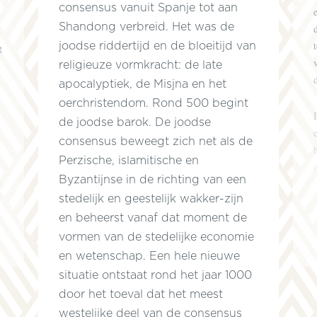
consensus vanuit Spanje tot aan
Shandong verbreid. Het was de
n
joodse riddertijd en de bloeitijd van
g
religieuze vormkracht: de late
apocalyptiek, de Misjna en het
oerchristendom. Rond 500 begint
de joodse barok. De joodse
consensus beweegt zich net als de
Perzische, islamitische en
Byzantijnse in de richting van een
a
stedelijk en geestelijk wakker-zijn
en beheerst vanaf dat moment de
vormen van de stedelijke economie
en wetenschap. Een hele nieuwe
situatie ontstaat rond het jaar 1000
door het toeval dat het meest
westelijke deel van de consensus