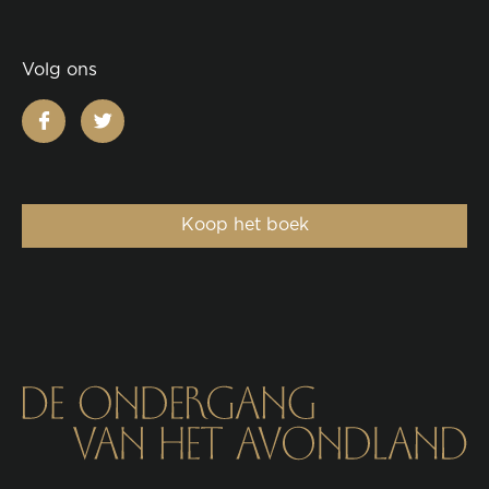
Volg ons
facebook
twitter
Koop het boek