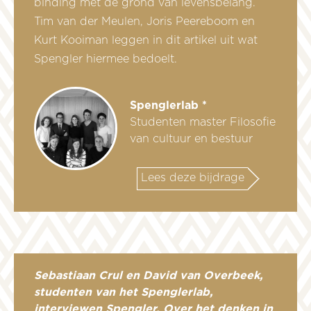
binding met de grond van levensbelang.
Tim van der Meulen, Joris Peereboom en
Kurt Kooiman leggen in dit artikel uit wat
Spengler hiermee bedoelt.
Spenglerlab *
Studenten master Filosofie
van cultuur en bestuur
Lees deze bijdrage
Sebastiaan Crul en David van Overbeek,
studenten van het Spenglerlab,
interviewen Spengler. Over het denken in