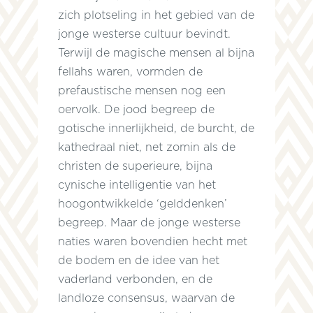
zich plotseling in het gebied van de
jonge westerse cultuur bevindt.
Terwijl de magische mensen al bijna
fellahs waren, vormden de
prefaustische mensen nog een
oervolk. De jood begreep de
gotische innerlijkheid, de burcht, de
kathedraal niet, net zomin als de
christen de superieure, bijna
e
cynische intelligentie van het
hoogontwikkelde ‘gelddenken’
begreep. Maar de jonge westerse
naties waren bovendien hecht met
de bodem en de idee van het
vaderland verbonden, en de
d
landloze consensus, waarvan de