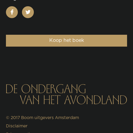
facebook
twitter
Koop het boek
© 2017
Boom uitgevers Amsterdam
Disclaimer