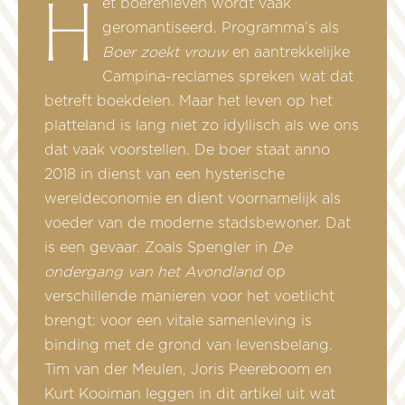
Het boerenleven wordt vaak
geromantiseerd. Programma’s als
Boer zoekt vrouw
en aantrekkelijke
Campina-reclames spreken wat dat
betreft boekdelen. Maar het leven op het
platteland is lang niet zo idyllisch als we ons
dat vaak voorstellen. De boer staat anno
2018 in dienst van een hysterische
wereldeconomie en dient voornamelijk als
voeder van de moderne stadsbewoner. Dat
is een gevaar. Zoals Spengler in
De
ondergang van het Avondland
op
verschillende manieren voor het voetlicht
brengt: voor een vitale samenleving is
binding met de grond van levensbelang.
Tim van der Meulen, Joris Peereboom en
Kurt Kooiman leggen in dit artikel uit wat