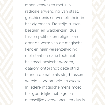
monnikenwezen met zijn
radicale afwending van staat,
geschiedenis en werkelijkheid in
n
het algemeen. De strijd tussen
bestaan en wakker-zijn, dus
tussen politiek en religie, kan
door de vorm van de magische
kerk en haar vereenzelviging
met staat en natie toch niet
helemaal beslecht worden,
daarom ontbrandt deze strijd
binnen de natie als strijd tussen
e
wereldse vroomheid en ascese.
e
In iedere magische mens moet
het goddelijke het lage en
menselijke overwinnen, en dus is
e