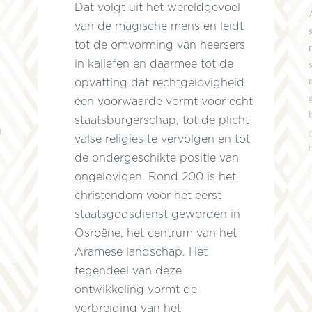
Dat volgt uit het wereldgevoel
van de magische mens en leidt
tot de omvorming van heersers
in kaliefen en daarmee tot de
opvatting dat rechtgelovigheid
een voorwaarde vormt voor echt
staatsburgerschap, tot de plicht
t
valse religies te vervolgen en tot
de ondergeschikte positie van
ongelovigen. Rond 200 is het
christendom voor het eerst
staatsgodsdienst geworden in
Osroëne, het centrum van het
Aramese landschap. Het
tegendeel van deze
ontwikkeling vormt de
verbreiding van het