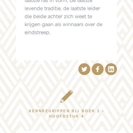
laatste ras in vorm, de laatste
levende traditie, de laatste leider
die beide achter zich weet te
krijgen gaan als winnaars over de
eindstreep.
KERNBEGRIPPEN BIJ BOEK 2 –
HOOFDSTUK 4