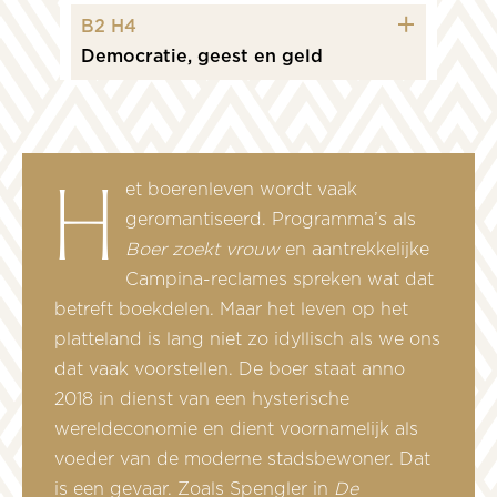
icon plus
B2 H4
Democratie, geest en geld
Het boerenleven wordt vaak
geromantiseerd. Programma’s als
Boer zoekt vrouw
en aantrekkelijke
Campina-reclames spreken wat dat
betreft boekdelen. Maar het leven op het
platteland is lang niet zo idyllisch als we ons
dat vaak voorstellen. De boer staat anno
2018 in dienst van een hysterische
wereldeconomie en dient voornamelijk als
voeder van de moderne stadsbewoner. Dat
is een gevaar. Zoals Spengler in
De