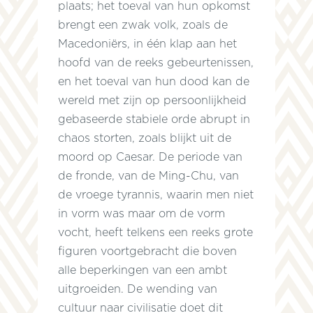
plaats; het toeval van hun opkomst
brengt een zwak volk, zoals de
Macedoniërs, in één klap aan het
z
hoofd van de reeks gebeurtenissen,
en het toeval van hun dood kan de
wereld met zijn op persoonlijkheid
gebaseerde stabiele orde abrupt in
chaos storten, zoals blijkt uit de
moord op Caesar. De periode van
e
de fronde, van de Ming-Chu, van
de vroege tyrannis, waarin men niet
in vorm was maar om de vorm
vocht, heeft telkens een reeks grote
figuren voortgebracht die boven
alle beperkingen van een ambt
uitgroeiden. De wending van
cultuur naar civilisatie doet dit