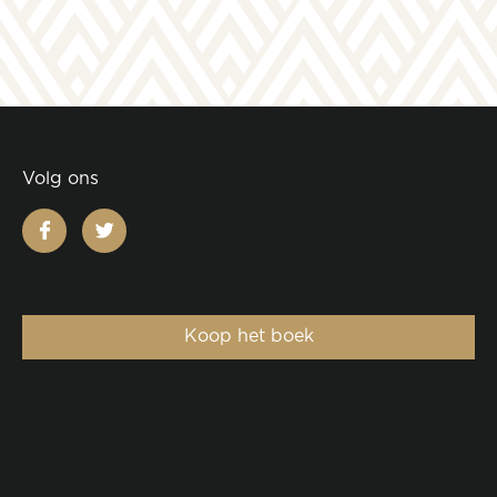
Volg ons
facebook
twitter
Koop het boek