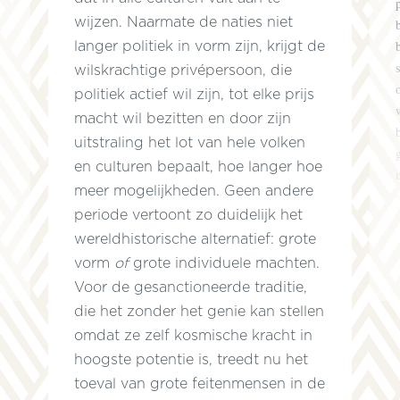
wijzen. Naarmate de naties niet
langer politiek in vorm zijn, krijgt de
wilskrachtige privépersoon, die
politiek actief wil zijn, tot elke prijs
macht wil bezitten en door zijn
uitstraling het lot van hele volken
en culturen bepaalt, hoe langer hoe
meer mogelijkheden. Geen andere
periode vertoont zo duidelijk het
wereldhistorische alternatief: grote
vorm
of
grote individuele machten.
Voor de gesanctioneerde traditie,
die het zonder het genie kan stellen
omdat ze zelf kosmische kracht in
hoogste potentie is, treedt nu het
toeval van grote feitenmensen in de
e