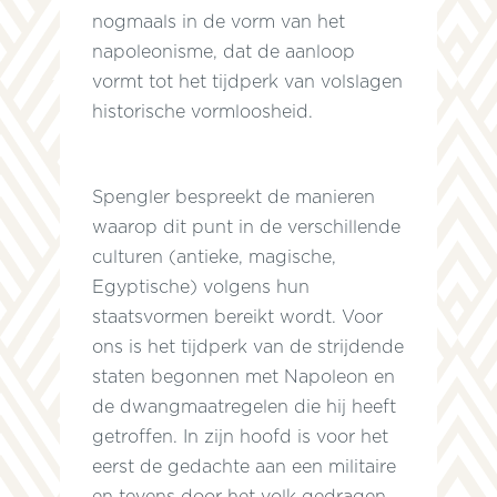
nogmaals in de vorm van het
napoleonisme, dat de aanloop
n
vormt tot het tijdperk van volslagen
,
historische vormloosheid.
r
Spengler bespreekt de manieren
waarop dit punt in de verschillende
culturen (antieke, magische,
e
Egyptische) volgens hun
e
staatsvormen bereikt wordt. Voor
ons is het tijdperk van de strijdende
staten begonnen met Napoleon en
de dwangmaatregelen die hij heeft
getroffen. In zijn hoofd is voor het
n
eerst de gedachte aan een militaire