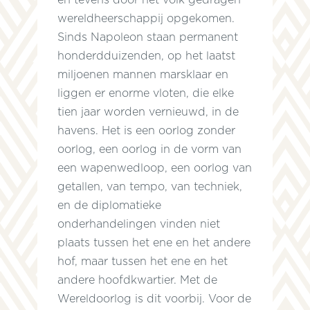
en tevens door het volk gedragen
wereldheerschappij opgekomen.
Sinds Napoleon staan permanent
honderdduizenden, op het laatst
n
miljoenen mannen marsklaar en
liggen er enorme vloten, die elke
tien jaar worden vernieuwd, in de
havens. Het is een oorlog zonder
oorlog, een oorlog in de vorm van
een wapenwedloop, een oorlog van
getallen, van tempo, van techniek,
en de diplomatieke
n
onderhandelingen vinden niet
plaats tussen het ene en het andere
hof, maar tussen het ene en het
andere hoofdkwartier. Met de
Wereldoorlog is dit voorbij. Voor de