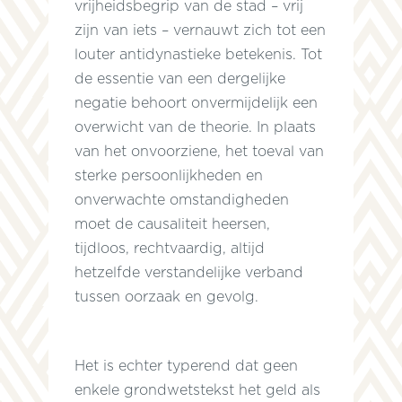
vrijheidsbegrip van de stad – vrij
zijn van iets – vernauwt zich tot een
louter antidynastieke betekenis. Tot
de essentie van een dergelijke
negatie behoort onvermijdelijk een
overwicht van de theorie. In plaats
van het onvoorziene, het toeval van
sterke persoonlijkheden en
onverwachte omstandigheden
moet de causaliteit heersen,
tijdloos, rechtvaardig, altijd
hetzelfde verstandelijke verband
t
tussen oorzaak en gevolg.
.
Het is echter typerend dat geen
e
enkele grondwetstekst het geld als