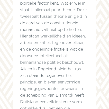
politieke factor kent. Wat er wel in
staat is allemaal puur theorie. Deze
tweespalt tussen theorie en geld in
de aard van de constitutionele
monarchie valt niet op te heffen.
Hier staan werkelijkheid en ideeën,
arbeid en kritiek tegenover elkaar,
en de onderlinge frictie is wat de
doorsnee-intellectueel als
binnenlandse politiek beschouwt.
Alleen in Engeland hield het ras
zich staande tegenover het
principe, en bleven eenvormige
regeringsgewoontes bewaard. In
de schepping van Bismarck heeft
Duitsland eenzelfde sterke vorm
ontwikkeld, zij het een die