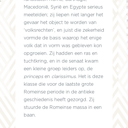
k
Macedonië, Syrië en Egypte serieus
meetelden; zij liepen niet langer het
gevaar het object te worden van
‘volksrechten’, en juist die zekerheid
vormde de basis waarop het enige
e
volk dat in vorm was gebleven kon
opgroeien. Zij hadden een ras en
tuchtkring, en in de senaat kwam
een kleine groep leiders op, de
princeps
en
clarissimus
. Het is deze
klasse die voor de laatste grote
Romeinse periode in de antieke
e
geschiedenis heeft gezorgd. Zij
stuurde de Romeinse massa in een
baan.