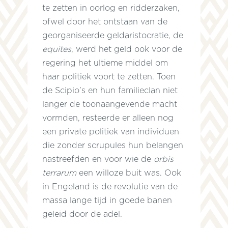
te zetten in oorlog en ridderzaken,
ofwel door het ontstaan van de
georganiseerde geldaristocratie, de
equites
, werd het geld ook voor de
regering het ultieme middel om
haar politiek voort te zetten. Toen
de Scipio’s en hun familieclan niet
langer de toonaangevende macht
vormden, resteerde er alleen nog
een private politiek van individuen
n
die zonder scrupules hun belangen
nastreefden en voor wie de
orbis
terrarum
een willoze buit was. Ook
in Engeland is de revolutie van de
massa lange tijd in goede banen
geleid door de adel.