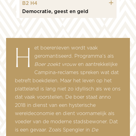
icon plus
B2 H4
Democratie, geest en geld
Het boerenleven wordt vaak
geromantiseerd. Programma’s als
Boer zoekt vrouw
en aantrekkelijke
Campina-reclames spreken wat dat
betreft boekdelen. Maar het leven op het
platteland is lang niet zo idyllisch als we ons
dat vaak voorstellen. De boer staat anno
2018 in dienst van een hysterische
wereldeconomie en dient voornamelijk als
voeder van de moderne stadsbewoner. Dat
is een gevaar. Zoals Spengler in
De