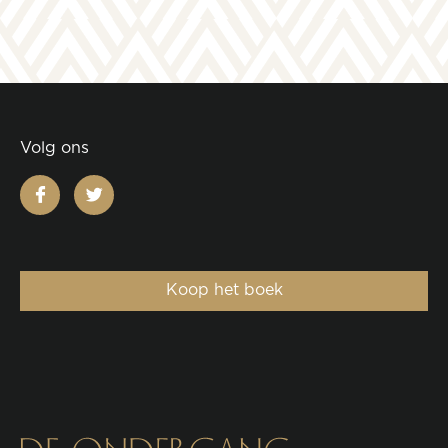
Volg ons
facebook
twitter
Koop het boek