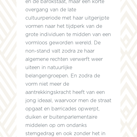
en de barokstaat, maar een korte
overgang van de late
cultuurperiode met haar uitgerijpte
vormen naar het tijdperk van de
grote individuen te midden van een
vormloos geworden wereld. De
non-stand valt zodra ze haar
algemene rechten verwerft weer
uiteen in natuurlijke
belangengroepen. En zodra de
vorm niet meer de
aantrekkingskracht heeft van een
jong ideaal, waarvoor men de straat
opgaat en barricades opwerpt,
duiken er buitenparlementaire
middelen op om ondanks
stemgedrag en ook zonder het in