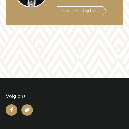
Lees deze bijdrage
Volg ons
facebook
twitter