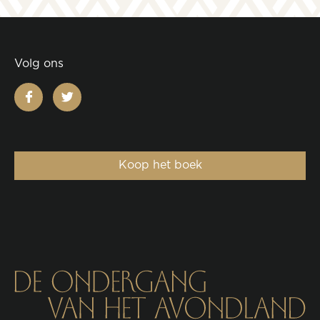
Volg ons
facebook
twitter
Koop het boek