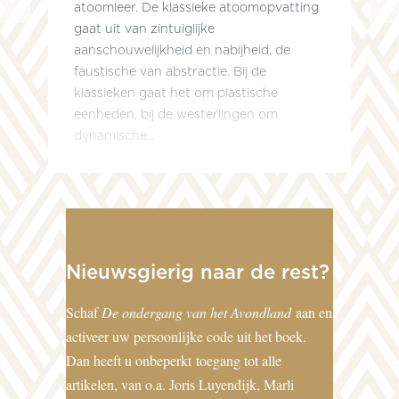
atoomleer. De klassieke atoomopvatting
gaat uit van zintuiglijke
aanschouwelijkheid en nabijheid, de
faustische van abstractie. Bij de
klassieken gaat het om plastische
eenheden, bij de westerlingen om
dynamische...
Nieuwsgierig naar de rest?
Schaf
De ondergang van het Avondland
aan en
activeer uw persoonlijke code uit het boek.
Dan heeft u onbeperkt toegang tot alle
artikelen, van o.a. Joris Luyendijk, Marli