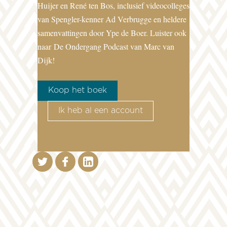
Huijer en René ten Bos, inclusief videocolleges
van Spengler-kenner Ad Verbrugge en heldere
samenvattingen door Ype de Boer. Luister ook
naar
De Ondergang Podcast van Marc van
Dijk!
Koop het boek
Ik heb al een account