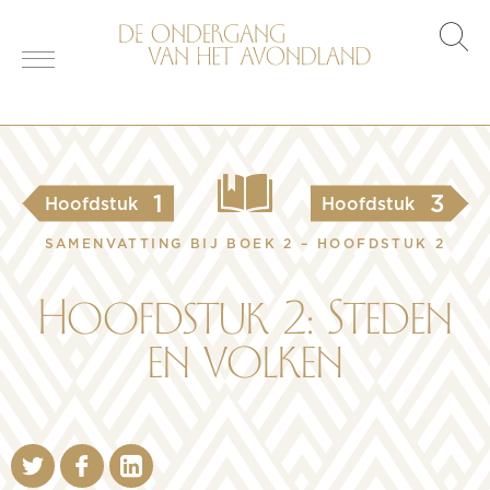
s
o
1
3
Hoofdstuk
Hoofdstuk
SAMENVATTING BIJ BOEK 2 – HOOFDSTUK 2
Hoofdstuk 2: Steden
en volken