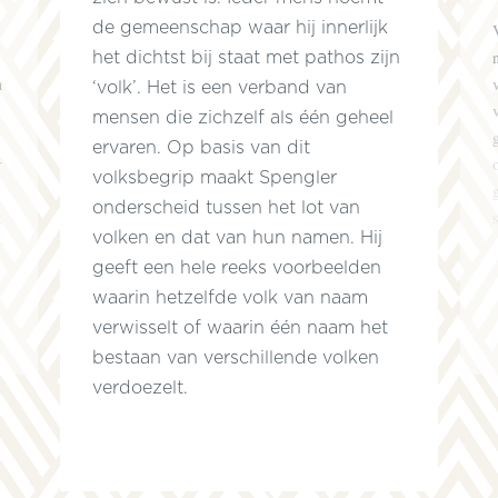
de gemeenschap waar hij innerlijk
het dichtst bij staat met pathos zijn
n
‘volk’. Het is een verband van
mensen die zichzelf als één geheel
ervaren. Op basis van dit
r
volksbegrip maakt Spengler
onderscheid tussen het lot van
k
volken en dat van hun namen. Hij
e
geeft een hele reeks voorbeelden
waarin hetzelfde volk van naam
verwisselt of waarin één naam het
bestaan van verschillende volken
verdoezelt.
d