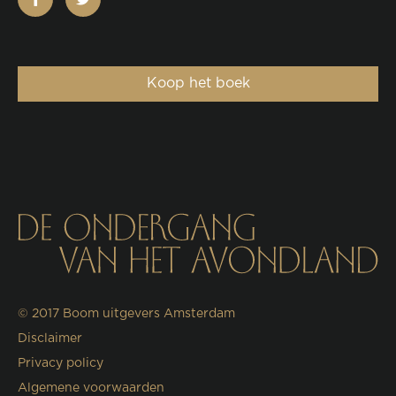
Koop het boek
© 2017
Boom uitgevers Amsterdam
Disclaimer
Privacy policy
Algemene voorwaarden