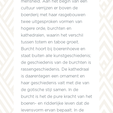
mensheid. Aan het begin van een
cultuur verrijzen er boven de
boerderij met haar rasgebouwen
twee uitgesproken vormen van
hogere orde, burchten en
,
kathedralen, waarin het verschil
n
tussen totem en taboe groeit.
Burcht hoort bij boerenhoeve en
staat buiten alle kunstgeschiedenis;
de geschiedenis van de burchten is
rassengeschiedenis. De kathedraal
is daarentegen een ornament en
haar geschiedenis valt met die van
de gotische stijl samen. In de
burcht is het de pure kracht van het
boeren- en ridderlijke leven dat de
n
levensvorm ervan bepaalt. In de