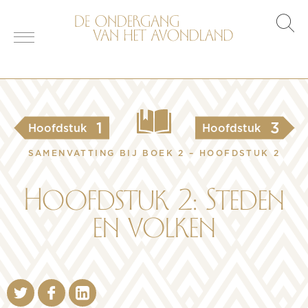
s
o
1
3
Hoofdstuk
Hoofdstuk
SAMENVATTING BIJ BOEK 2 – HOOFDSTUK 2
Hoofdstuk 2: Steden
en volken