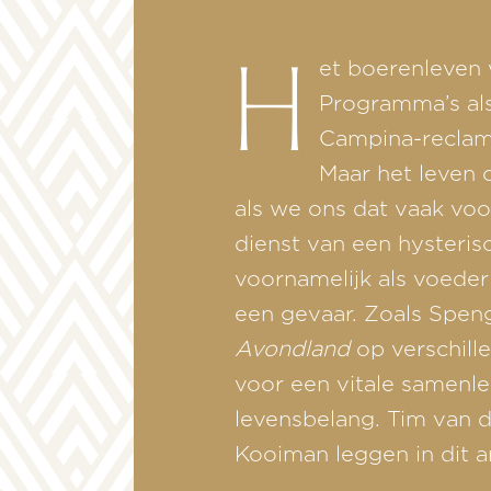
H
et boerenleven
Programma’s al
Campina-reclam
Maar het leven o
als we ons dat vaak voo
dienst van een hysteri
voornamelijk als voede
een gevaar. Zoals Speng
Avondland
op verschill
voor een vitale samenle
levensbelang. Tim van 
Kooiman leggen in dit a