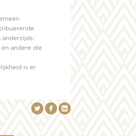
lgemeen
tribuerende
 anderzijds:
n en andere die
ijkheid is er