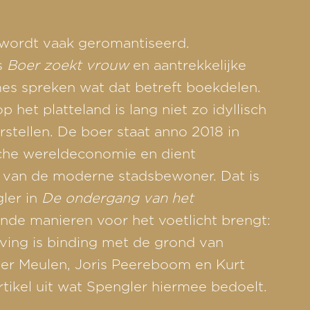
 wordt vaak geromantiseerd.
s
Boer zoekt vrouw
en aantrekkelijke
es spreken wat dat betreft boekdelen.
p het platteland is lang niet zo idyllisch
rstellen. De boer staat anno 2018 in
sche wereldeconomie en dient
r van de moderne stadsbewoner. Dat is
ler in
De ondergang van het
ende manieren voor het voetlicht brengt:
ving is binding met de grond van
der Meulen, Joris Peereboom en Kurt
rtikel uit wat Spengler hiermee bedoelt.