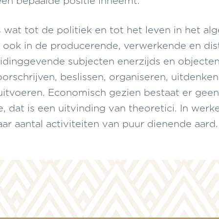
en bepaalde positie inneemt.
es wat tot de politiek en tot het leven in het a
r ook in de producerende, verwerkende en dis
dinggevende subjecten enerzijds en objecten
orschrijven, beslissen, organiseren, uitdenke
uitvoeren. Economisch gezien bestaat er geen
, dat is een uitvinding van theoretici. In werkel
ar aantal activiteiten van puur dienende aard.