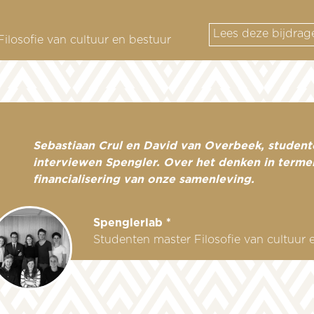
Lees deze bijdrag
ilosofie van cultuur en bestuur
Sebastiaan Crul en David van Overbeek, student
interviewen Spengler. Over het denken in terme
financialisering van onze samenleving.
Spenglerlab *
Studenten master Filosofie van cultuur 