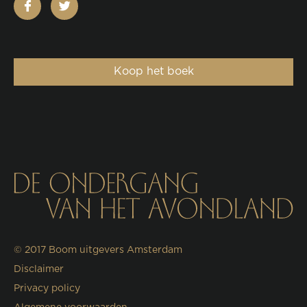
facebook
twitter
Koop het boek
© 2017
Boom uitgevers Amsterdam
Disclaimer
Privacy policy