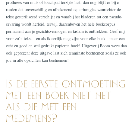
protheses van muis of touchpad terzijde laat, dan nog blijft er bij e-
readen dat onverschillig en afbakenend aquariumglas waarachter de
tekst gesteriliseerd verschijnt en waarbij het bladeren tot een pseudo-
ervaring wordt herleid, terwijl daarenboven het hele boekcorpus
permanent aan je gezichtsvermogen en tastzin is onttrokken. Geef mij
voor zo’n tekst – en als ik eerlijk mag zijn: voor elke boek - maar een
echt en goed en wel gedrukt papieren boek! Uitgeverij Boom weze dan
ook geprezen: deze uitgave laat zich tenminste beetnemen zoals ze ook
jou in alle opzichten kan beetnemen!
Is de eerste ontmoeting
met een boek niet net
als die met een
medemens?