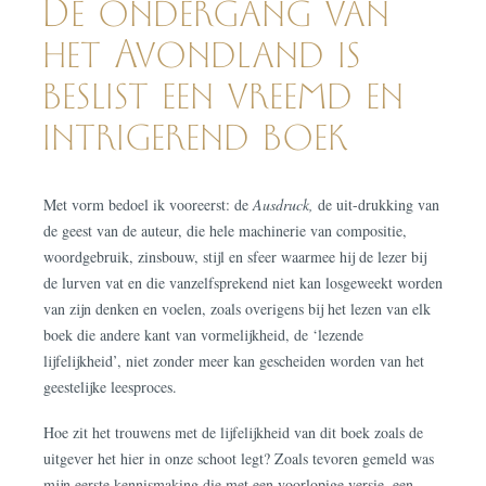
De ondergang van
het Avondland is
beslist een vreemd en
intrigerend boek
Met vorm bedoel ik vooreerst: de
Ausdruck,
de uit-drukking van
de geest van de auteur, die hele machinerie van compositie,
woordgebruik, zinsbouw, stijl en sfeer waarmee hij de lezer bij
de lurven vat en die vanzelfsprekend niet kan losgeweekt worden
van zijn denken en voelen, zoals overigens bij het lezen van elk
boek die andere kant van vormelijkheid, de ‘lezende
lijfelijkheid’, niet zonder meer kan gescheiden worden van het
geestelijke leesproces.
Hoe zit het trouwens met de lijfelijkheid van dit boek zoals de
uitgever het hier in onze schoot legt? Zoals tevoren gemeld was
mijn eerste kennismaking die met een voorlopige versie, een