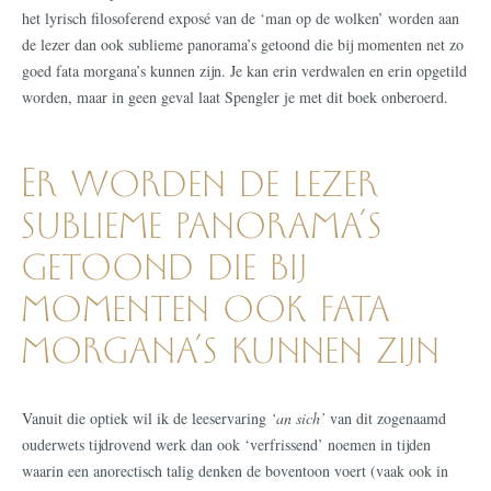
het lyrisch filosoferend exposé van de ‘man op de wolken’ worden aan
de lezer dan ook sublieme panorama’s getoond die bij momenten net zo
goed fata morgana’s kunnen zijn. Je kan erin verdwalen en erin opgetild
worden, maar in geen geval laat Spengler je met dit boek onberoerd.
Er worden de lezer
sublieme panorama’s
getoond die bij
momenten ook fata
morgana’s kunnen zijn
Vanuit die optiek wil ik de leeservaring
‘an sich’
van dit zogenaamd
ouderwets tijdrovend werk dan ook ‘verfrissend’ noemen in tijden
waarin een anorectisch talig denken de boventoon voert (vaak ook in