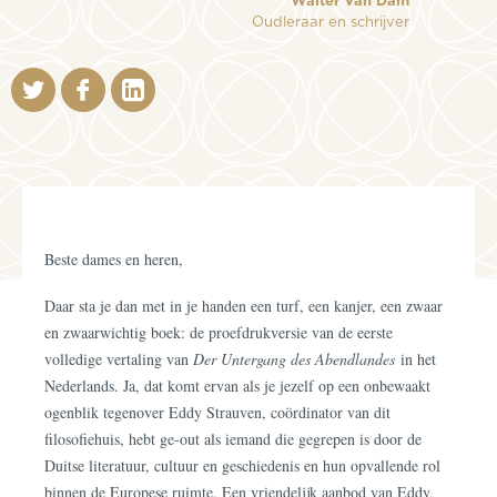
Walter Van Dam
Oudleraar en schrijver
Beste dames en heren,
Daar sta je dan met in je handen een turf, een kanjer, een zwaar
en zwaarwichtig boek: de proefdrukversie van de eerste
volledige vertaling van
Der Untergang des Abendlandes
in het
Nederlands. Ja, dat komt ervan als je jezelf op een onbewaakt
ogenblik tegenover Eddy Strauven, coördinator van dit
filosofiehuis, hebt ge-out als iemand die gegrepen is door de
Duitse literatuur, cultuur en geschiedenis en hun opvallende rol
binnen de Europese ruimte. Een vriendelijk aanbod van Eddy,