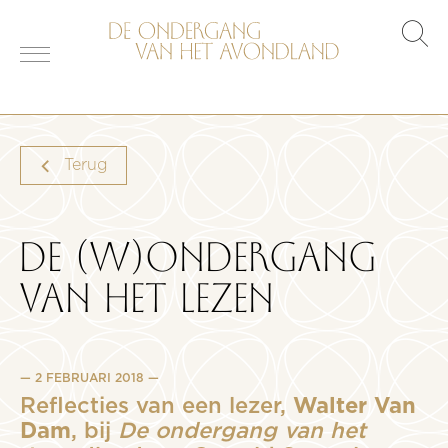
s
o
Terug
DE (W)ONDERGANG
VAN HET LEZEN
2 FEBRUARI 2018
Reflecties van een lezer,
Walter Van
Dam
, bij
De ondergang van het