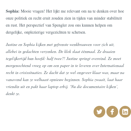
Sophia:
Mooie vragen! Het lijkt me relevant om na te denken over hoe
onze politiek en recht eruit zouden zien in tijden van minder stabiliteit
en rust. Het perspectief van Spengler zou ons kunnen helpen om
dergelijke, onplezierige vergezichten te schetsen.
Justine en Sophia kijken met gefronste wenkbrauwen voor zich uit,
allebei in gedachten verzonken. De klok slaat éénmaal. Ze draaien
tegelijkertijd hun hoofd: half twee?! Justine springt overeind. Ze moet
morgenochtend vroeg op om een paper in te leveren over Internationaal
recht in crisissituaties. Ze dacht dat ze wel ongeveer klaar was, maar na
vanavond kan ze welhaast opnieuw beginnen. Sophia zwaait, laat haar
vriendin uit en pakt haar laptop erbij. ‘Nu die documentaire kijken’,
denkt ze.