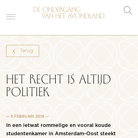
s
o
Terug
HET RECHT IS ALTIJD
POLITIEK
5 FEBRUARI 2018
In een ietwat rommelige en vooral koude
studentenkamer in Amsterdam-Oost steekt