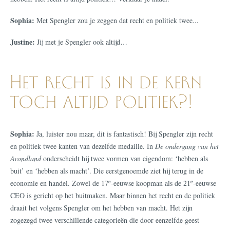
Sophia:
Met Spengler zou je zeggen dat recht en politiek twee...
Justine:
Jij met je Spengler ook altijd…
Het recht is in de kern
toch altijd politiek?!
Sophia:
Ja, luister nou maar, dit is fantastisch! Bij Spengler zijn recht
en politiek twee kanten van dezelfde medaille. In
De ondergang van het
Avondland
onderscheidt hij twee vormen van eigendom: ‘hebben als
buit’ en ‘hebben als macht’. Die eerstgenoemde ziet hij terug in de
e
e
economie en handel. Zowel de 17
-eeuwse koopman als de 21
-eeuwse
CEO is gericht op het buitmaken. Maar binnen het recht en de politiek
draait het volgens Spengler om het hebben van macht. Het zijn
zogezegd twee verschillende categorieën die door eenzelfde geest