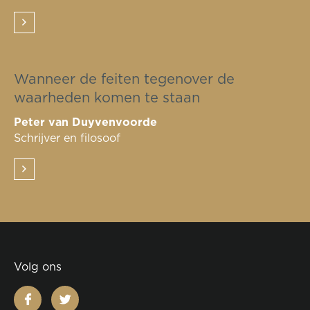
Wanneer de feiten tegenover de
waarheden komen te staan
Peter van Duyvenvoorde
Schrijver en filosoof
Volg ons
facebook
twitter