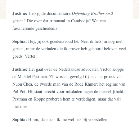
Justine:
Heb jij de documentaire
Defending Brother no.2
gezien? Die over dat tribunaal in Cambodja? Wat een
fascinerende geschiedenis!
Sophia:
Hey, jij ook goedenavond hè. Nee, ik heb ’m nog niet
gezien, maar de verhalen die ik erover heb gehoord beloven veel
goeds. Vertel!
Justine:
Het gaat over de Nederlandse advocaten Victor Koppe
en Michiel Pestman. Zij worden gevolgd tijdens het proces van
Nuon Chea, de tweede man van de Rode Khmer: het regime van
Pol Pot. Hij staat terecht voor misdaden tegen de menselijkheid.
Pestman en Koppe proberen hem te verdedigen, maar dat valt
niet mee.
Sophia:
Hmm, daar kan ik me wel iets bij voorstellen.