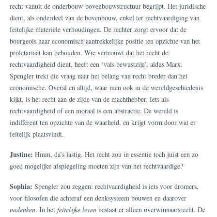
recht vanuit de onderbouw-bovenbouwstructuur begrijpt. Het juridische
dient, als onderdeel van de bovenbouw, enkel ter rechtvaardiging van
feitelijke materiële verhoudingen. De rechter zorgt ervoor dat de
bourgeois haar economisch aantrekkelijke positie ten opzichte van het
proletariaat kan behouden. Wie vertrouwt dat het recht de
rechtvaardigheid dient, heeft een ‘vals bewustzijn’, aldus Marx.
Spengler trekt die vraag naar het belang van recht breder dan het
economische. Overal en altijd, waar men ook in de wereldgeschiedenis
kijkt, is het recht aan de zijde van de machthebber. Iets als
rechtvaardigheid of een moraal is een abstractie. De wereld is
indifferent ten opzichte van de waarheid, en krijgt vorm door wat er
feitelijk plaatsvindt.
Justine:
Hmm, da’s lastig. Het recht zou in essentie toch juist een zo
goed mogelijke afspiegeling moeten zijn van het rechtvaardige?
Sophia:
Spengler zou zeggen: rechtvaardigheid is iets voor dromers,
voor filosofen die achteraf een denksysteem bouwen en daarover
nadenken
. In het
feitelijke leven
bestaat er alleen overwinnaarsrecht. De