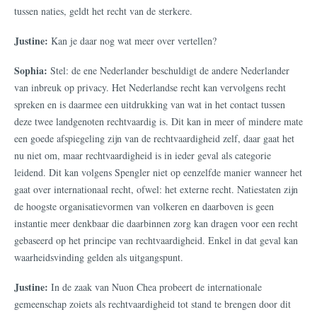
tussen naties, geldt het recht van de sterkere.
Justine:
Kan je daar nog wat meer over vertellen?
Sophia:
Stel: de ene Nederlander beschuldigt de andere Nederlander
van inbreuk op privacy. Het Nederlandse recht kan vervolgens recht
spreken en is daarmee een uitdrukking van wat in het contact tussen
deze twee landgenoten rechtvaardig is. Dit kan in meer of mindere mate
een goede afspiegeling zijn van de rechtvaardigheid zelf, daar gaat het
nu niet om, maar rechtvaardigheid is in ieder geval als categorie
leidend. Dit kan volgens Spengler niet op eenzelfde manier wanneer het
gaat over internationaal recht, ofwel: het externe recht. Natiestaten zijn
de hoogste organisatievormen van volkeren en daarboven is geen
instantie meer denkbaar die daarbinnen zorg kan dragen voor een recht
gebaseerd op het principe van rechtvaardigheid. Enkel in dat geval kan
waarheidsvinding gelden als uitgangspunt.
Justine:
In de zaak van Nuon Chea probeert de internationale
gemeenschap zoiets als rechtvaardigheid tot stand te brengen door dit