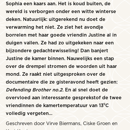
Sophia een kaars aan. Het is koud buiten, de
wereld is verborgen onder een witte winterse
deken. Natuurlijk: uitgerekend nu doet de
verwarming het niet. Ze ziet het avondje
borrelen met haar goede vriendin Justine al in
duigen vallen. Ze had zo uitgekeken naar een
bijzondere gedachtewisseling! Dan banjert
Justine de kamer binnen. Nauwelijks een stap
over de drempel stromen de woorden uit haar
mond. Ze raakt niet uitgesproken over de
documentaire die ze gisteravond heeft gezien:
Defending Brother no.2
. En al snel doet de
overvloed aan interessante gesprekstof de twee
vriendinnen de kamertemperatuur van 13⁰C
volledig vergeten…
Geschreven door Virve Biermans, Ciske Groen en