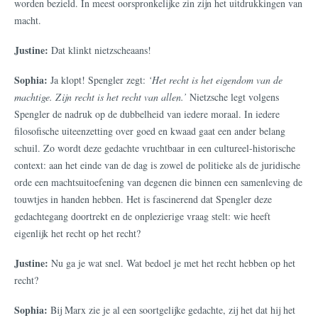
worden bezield. In meest oorspronkelijke zin zijn het uitdrukkingen van
macht.
Justine:
Dat klinkt nietzscheaans!
Sophia:
Ja klopt! Spengler zegt:
‘Het recht is het eigendom van de
machtige. Zijn recht is het recht van allen.’
Nietzsche legt volgens
Spengler de nadruk op de dubbelheid van iedere moraal. In iedere
filosofische uiteenzetting over goed en kwaad gaat een ander belang
schuil. Zo wordt deze gedachte vruchtbaar in een cultureel-historische
context: aan het einde van de dag is zowel de politieke als de juridische
orde een machtsuitoefening van degenen die binnen een samenleving de
touwtjes in handen hebben. Het is fascinerend dat Spengler deze
gedachtegang doortrekt en de onplezierige vraag stelt: wie heeft
eigenlijk het recht op het recht?
Justine:
Nu ga je wat snel. Wat bedoel je met het recht hebben op het
recht?
Sophia:
Bij Marx zie je al een soortgelijke gedachte, zij het dat hij het