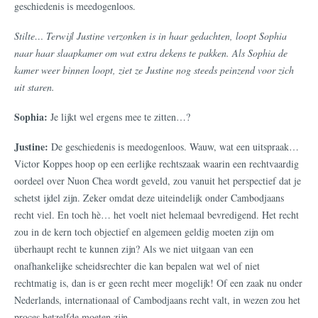
geschiedenis is meedogenloos.
Stilte… Terwijl Justine verzonken is in haar gedachten, loopt Sophia
naar haar slaapkamer om wat extra dekens te pakken. Als Sophia de
kamer weer binnen loopt, ziet ze Justine nog steeds peinzend voor zich
uit staren.
Sophia:
Je lijkt wel ergens mee te zitten…?
Justine:
De geschiedenis is meedogenloos. Wauw, wat een uitspraak…
Victor Koppes hoop op een eerlijke rechtszaak waarin een rechtvaardig
oordeel over Nuon Chea wordt geveld, zou vanuit het perspectief dat je
schetst ijdel zijn. Zeker omdat deze uiteindelijk onder Cambodjaans
recht viel. En toch hè… het voelt niet helemaal bevredigend. Het recht
zou in de kern toch objectief en algemeen geldig moeten zijn om
überhaupt recht te kunnen zijn? Als we niet uitgaan van een
onafhankelijke scheidsrechter die kan bepalen wat wel of niet
rechtmatig is, dan is er geen recht meer mogelijk! Of een zaak nu onder
Nederlands, internationaal of Cambodjaans recht valt, in wezen zou het
proces hetzelfde moeten zijn.