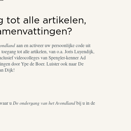
tot alle artikelen,
samenvattingen?
vondland
aan en activeer uw persoonlijke code uit
toegang tot alle artikelen, van o.a. Joris Luyendijk,
nclusief videocolleges van Spengler-kenner Ad
ingen door Ype de Boer. Luister ook naar De
an Dijk!
waar u
De ondergang van het Avondland
bij u in de