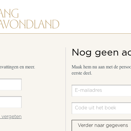
Nog geen a
envattingen en meer.
Maak hem nu aan met de persoon
eerste deel.
vergeten
Verder naar gegevens