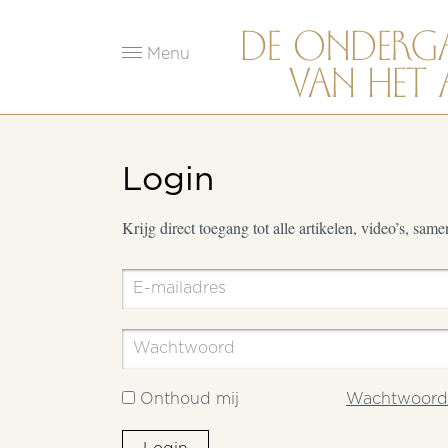
Menu
Login
Krijg direct toegang tot alle artikelen, video’s, sam
Onthoud mij
Wachtwoord 