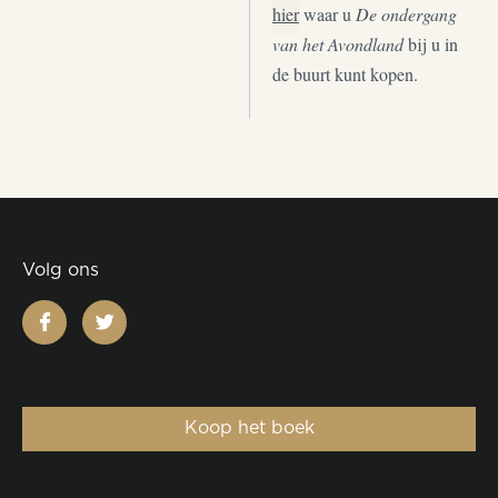
hier
waar u
De ondergang
van het Avondland
bij u in
de buurt kunt kopen.
Volg ons
facebook
twitter
Koop het boek