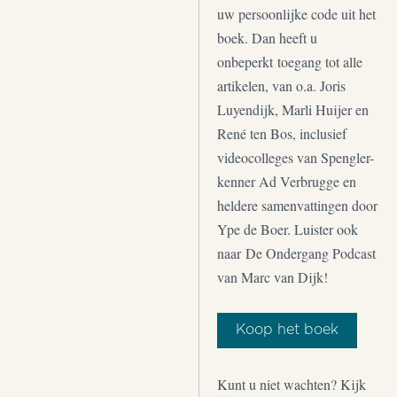
uw persoonlijke code uit het
boek. Dan heeft u
onbeperkt toegang tot alle
artikelen, van o.a. Joris
Luyendijk, Marli Huijer en
René ten Bos, inclusief
videocolleges van Spengler-
kenner Ad Verbrugge en
heldere samenvattingen door
Ype de Boer. Luister ook
naar De Ondergang Podcast
van Marc van Dijk!
Koop het boek
Kunt u niet wachten? Kijk