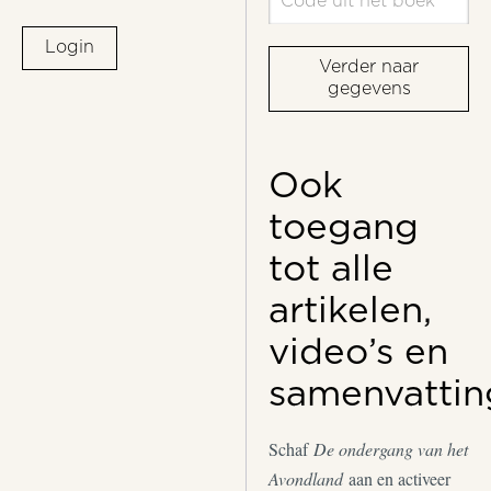
Login
Verder naar
gegevens
Ook
toegang
tot alle
artikelen,
video’s en
samenvattin
Schaf
De ondergang van het
Avondland
aan en activeer