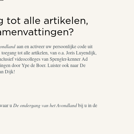
tot alle artikelen,
samenvattingen?
vondland
aan en activeer uw persoonlijke code uit
toegang tot alle artikelen, van o.a. Joris Luyendijk,
nclusief videocolleges van Spengler-kenner Ad
ingen door Ype de Boer. Luister ook naar De
an Dijk!
waar u
De ondergang van het Avondland
bij u in de