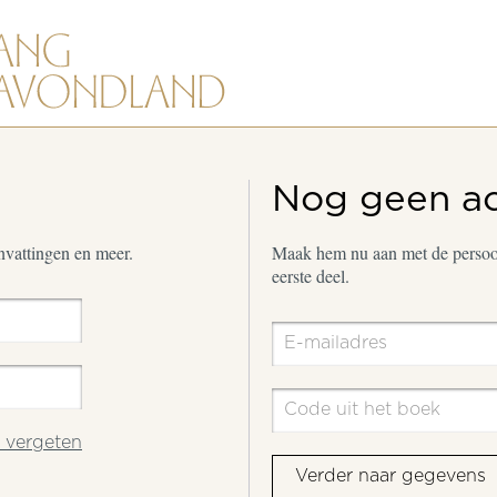
Nog geen a
envattingen en meer.
Maak hem nu aan met de persoon
eerste deel.
vergeten
Verder naar gegevens