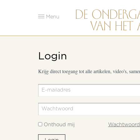
Menu
Login
Krijg direct toegang tot alle artikelen, video’s, sam
Onthoud mij
Wachtwoord 