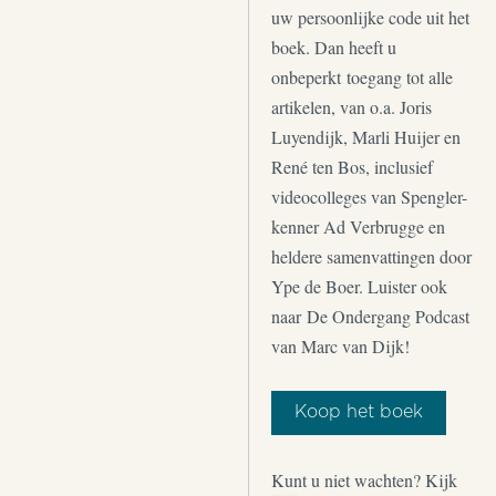
uw persoonlijke code uit het
boek. Dan heeft u
onbeperkt toegang tot alle
artikelen, van o.a. Joris
Luyendijk, Marli Huijer en
René ten Bos, inclusief
videocolleges van Spengler-
kenner Ad Verbrugge en
heldere samenvattingen door
Ype de Boer. Luister ook
naar De Ondergang Podcast
van Marc van Dijk!
Koop het boek
Kunt u niet wachten? Kijk