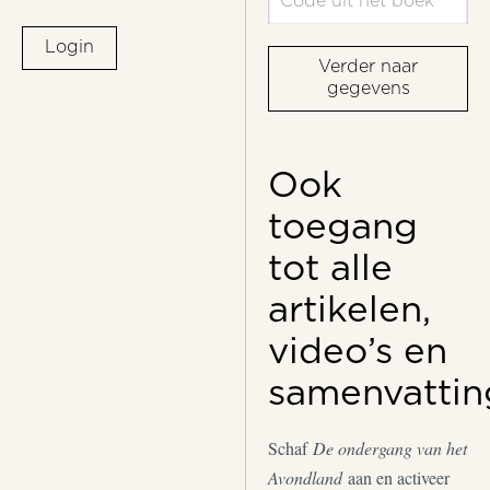
Login
Verder naar
gegevens
Ook
toegang
tot alle
artikelen,
video’s en
samenvattin
Schaf
De ondergang van het
Avondland
aan en activeer