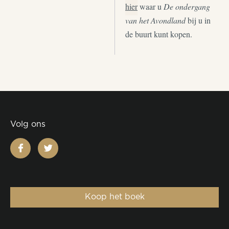
hier
waar u
De ondergang
van het Avondland
bij u in
de buurt kunt kopen.
Volg ons
facebook
twitter
Koop het boek