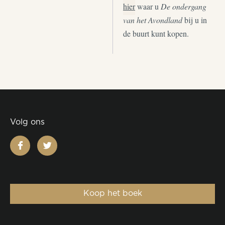
hier
waar u
De ondergang
van het Avondland
bij u in
de buurt kunt kopen.
Volg ons
facebook
twitter
Koop het boek