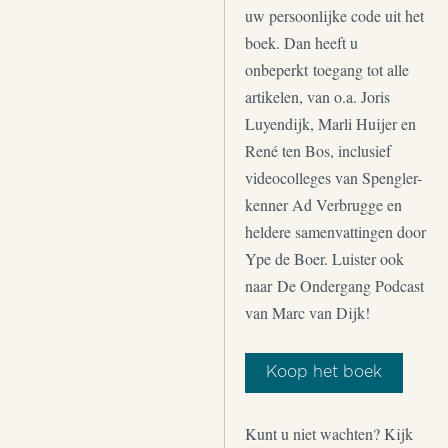
uw persoonlijke code uit het
boek. Dan heeft u
onbeperkt toegang tot alle
artikelen, van o.a. Joris
Luyendijk, Marli Huijer en
René ten Bos, inclusief
videocolleges van Spengler-
kenner Ad Verbrugge en
heldere samenvattingen door
Ype de Boer. Luister ook
naar De Ondergang Podcast
van Marc van Dijk!
Koop het boek
Kunt u niet wachten? Kijk