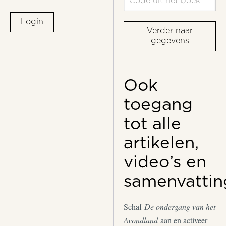
Login
Verder naar
gegevens
Ook
toegang
tot alle
artikelen,
video’s en
samenvattin
Schaf
De ondergang van het
Avondland
aan en activeer