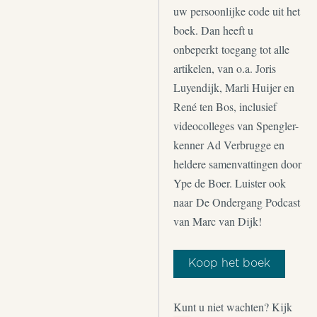
uw persoonlijke code uit het
boek. Dan heeft u
onbeperkt toegang tot alle
artikelen, van o.a. Joris
Luyendijk, Marli Huijer en
René ten Bos, inclusief
videocolleges van Spengler-
kenner Ad Verbrugge en
heldere samenvattingen door
Ype de Boer. Luister ook
naar De Ondergang Podcast
van Marc van Dijk!
Koop het boek
Kunt u niet wachten? Kijk