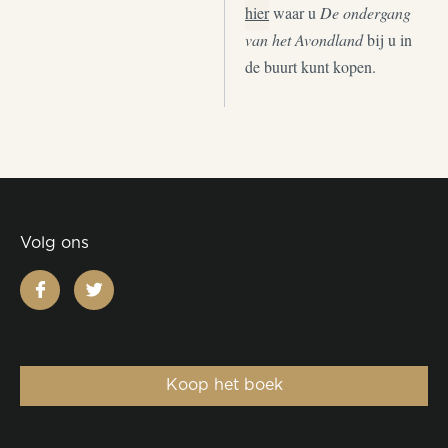
hier
waar u
De ondergang
van het Avondland
bij u in
de buurt kunt kopen.
Volg ons
facebook
twitter
Koop het boek