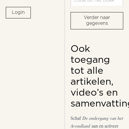
Login
Verder naar
gegevens
Ook
toegang
tot alle
artikelen,
video’s en
samenvattin
Schaf
De ondergang van het
Avondland
aan en activeer