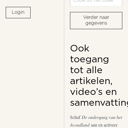
Login
Verder naar
gegevens
Ook
toegang
tot alle
artikelen,
video’s en
samenvattin
Schaf
De ondergang van het
Avondland
aan en activeer