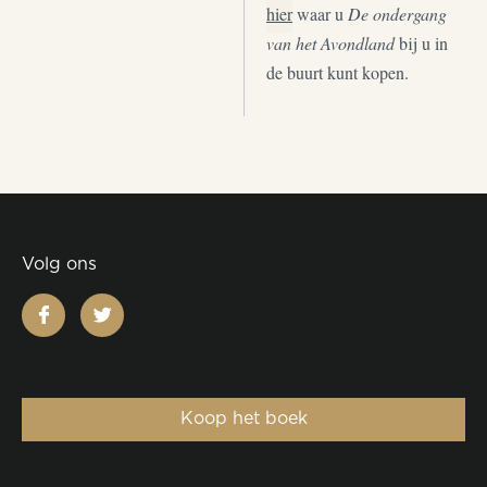
hier
waar u
De ondergang
van het Avondland
bij u in
de buurt kunt kopen.
Volg ons
facebook
twitter
Koop het boek