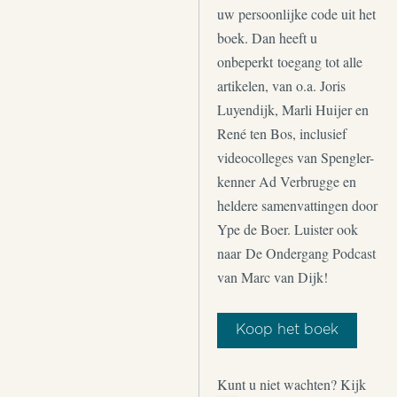
uw persoonlijke code uit het
boek. Dan heeft u
onbeperkt toegang tot alle
artikelen, van o.a. Joris
Luyendijk, Marli Huijer en
René ten Bos, inclusief
videocolleges van Spengler-
kenner Ad Verbrugge en
heldere samenvattingen door
Ype de Boer. Luister ook
naar De Ondergang Podcast
van Marc van Dijk!
Koop het boek
Kunt u niet wachten? Kijk