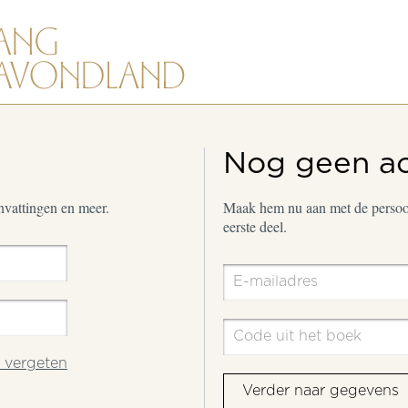
Nog geen a
envattingen en meer.
Maak hem nu aan met de persoon
eerste deel.
vergeten
Verder naar gegevens