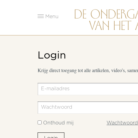
Menu
Login
Krijg direct toegang tot alle artikelen, video’s, sam
Onthoud mij
Wachtwoord 