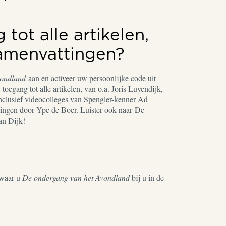
tot alle artikelen,
samenvattingen?
vondland
aan en activeer uw persoonlijke code uit
toegang tot alle artikelen, van o.a. Joris Luyendijk,
nclusief videocolleges van Spengler-kenner Ad
ingen door Ype de Boer. Luister ook naar De
an Dijk!
waar u
De ondergang van het Avondland
bij u in de