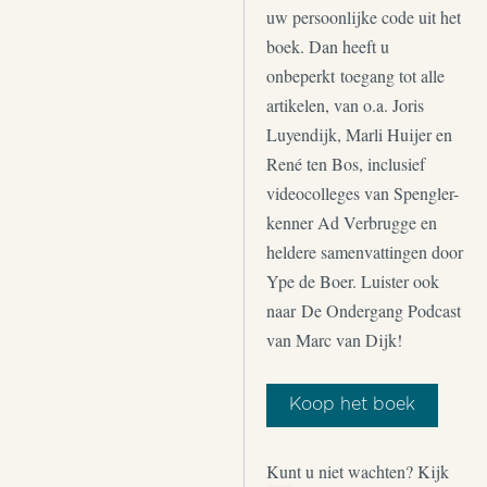
uw persoonlijke code uit het
boek. Dan heeft u
onbeperkt toegang tot alle
artikelen, van o.a. Joris
Luyendijk, Marli Huijer en
René ten Bos, inclusief
videocolleges van Spengler-
kenner Ad Verbrugge en
heldere samenvattingen door
Ype de Boer. Luister ook
naar De Ondergang Podcast
van Marc van Dijk!
Koop het boek
Kunt u niet wachten? Kijk