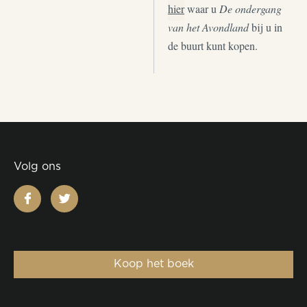
hier
waar u
De ondergang
van het Avondland
bij u in
de buurt kunt kopen.
Volg ons
facebook
twitter
Koop het boek