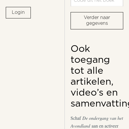
Login
Verder naar
gegevens
Ook
toegang
tot alle
artikelen,
video’s en
samenvattin
Schaf
De ondergang van het
Avondland
aan en activeer