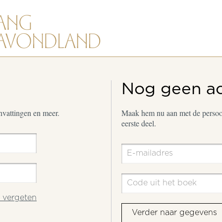
Nog geen a
envattingen en meer.
Maak hem nu aan met de persoon
eerste deel.
vergeten
Verder naar gegevens