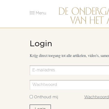
Menu
Login
Krijg direct toegang tot alle artikelen, video’s, sam
Onthoud mij
Wachtwoord 