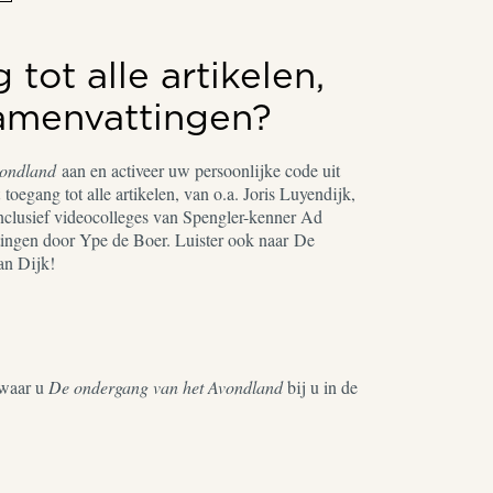
tot alle artikelen,
samenvattingen?
vondland
aan en activeer uw persoonlijke code uit
toegang tot alle artikelen, van o.a. Joris Luyendijk,
nclusief videocolleges van Spengler-kenner Ad
ingen door Ype de Boer. Luister ook naar De
an Dijk!
waar u
De ondergang van het Avondland
bij u in de