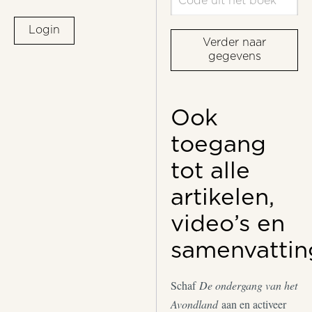
Login
Verder naar
gegevens
Ook
toegang
tot alle
artikelen,
video’s en
samenvattin
Schaf
De ondergang van het
Avondland
aan en activeer