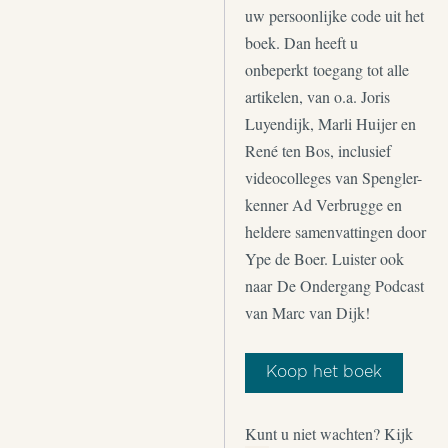
uw persoonlijke code uit het
boek. Dan heeft u
onbeperkt toegang tot alle
artikelen, van o.a. Joris
Luyendijk, Marli Huijer en
René ten Bos, inclusief
videocolleges van Spengler-
kenner Ad Verbrugge en
heldere samenvattingen door
Ype de Boer. Luister ook
naar De Ondergang Podcast
van Marc van Dijk!
Koop het boek
Kunt u niet wachten? Kijk