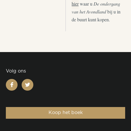
hier
waar u
De ondergang
van het Avondland
bij u in
de buurt kunt kopen.
Volg ons
facebook
twitter
Koop het boek