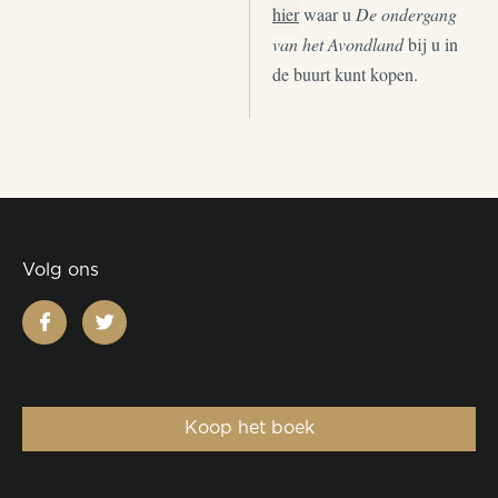
hier
waar u
De ondergang
van het Avondland
bij u in
de buurt kunt kopen.
Volg ons
facebook
twitter
Koop het boek