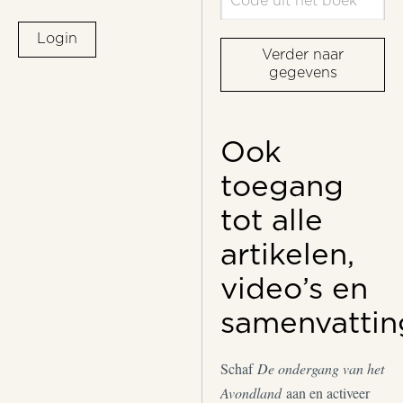
Login
Verder naar
gegevens
Ook
toegang
tot alle
artikelen,
video’s en
samenvattin
Schaf
De ondergang van het
Avondland
aan en activeer