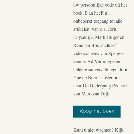
uw persoonlijke code uit het
boek. Dan heeft u
onbeperkt toegang tot alle
artikelen, van o.a. Joris
Luyendijk, Marli Huijer en
René ten Bos, inclusief
videocolleges van Spengler-
kenner Ad Verbrugge en
heldere samenvattingen door
Ype de Boer. Luister ook
naar De Ondergang Podcast
van Marc van Dijk!
Koop het boek
Kunt u niet wachten? Kijk