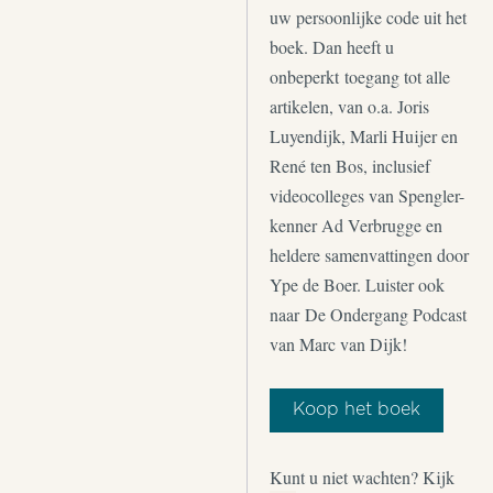
uw persoonlijke code uit het
boek. Dan heeft u
onbeperkt toegang tot alle
artikelen, van o.a. Joris
Luyendijk, Marli Huijer en
René ten Bos, inclusief
videocolleges van Spengler-
kenner Ad Verbrugge en
heldere samenvattingen door
Ype de Boer. Luister ook
naar De Ondergang Podcast
van Marc van Dijk!
Koop het boek
Kunt u niet wachten? Kijk