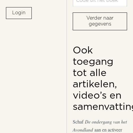
Login
Verder naar
gegevens
Ook
toegang
tot alle
artikelen,
video’s en
samenvattin
Schaf
De ondergang van het
Avondland
aan en activeer