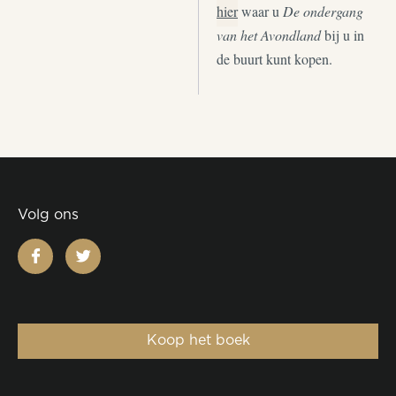
hier
waar u
De ondergang
van het Avondland
bij u in
de buurt kunt kopen.
Volg ons
facebook
twitter
Koop het boek