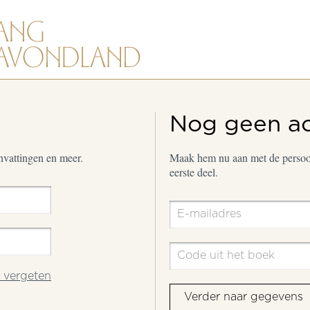
Nog geen a
envattingen en meer.
Maak hem nu aan met de persoon
eerste deel.
vergeten
Verder naar gegevens