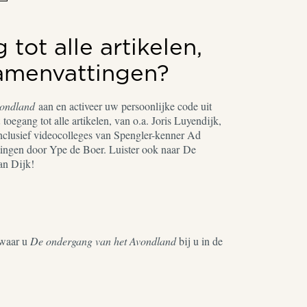
tot alle artikelen,
samenvattingen?
vondland
aan en activeer uw persoonlijke code uit
toegang tot alle artikelen, van o.a. Joris Luyendijk,
nclusief videocolleges van Spengler-kenner Ad
ingen door Ype de Boer. Luister ook naar De
an Dijk!
waar u
De ondergang van het Avondland
bij u in de