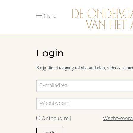
Menu
Login
Krijg direct toegang tot alle artikelen, video’s, sam
Onthoud mij
Wachtwoord 