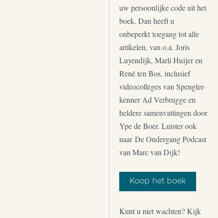
uw persoonlijke code uit het
boek. Dan heeft u
onbeperkt toegang tot alle
artikelen, van o.a. Joris
Luyendijk, Marli Huijer en
René ten Bos, inclusief
videocolleges van Spengler-
kenner Ad Verbrugge en
heldere samenvattingen door
Ype de Boer. Luister ook
naar De Ondergang Podcast
van Marc van Dijk!
Koop het boek
Kunt u niet wachten? Kijk