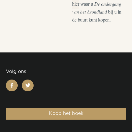
hier
waar u
De ondergang
van het Avondland
bij u in
de buurt kunt kopen.
Volg ons
facebook
twitter
Koop het boek