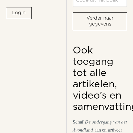
Login
Verder naar
gegevens
Ook
toegang
tot alle
artikelen,
video’s en
samenvattin
Schaf
De ondergang van het
Avondland
aan en activeer