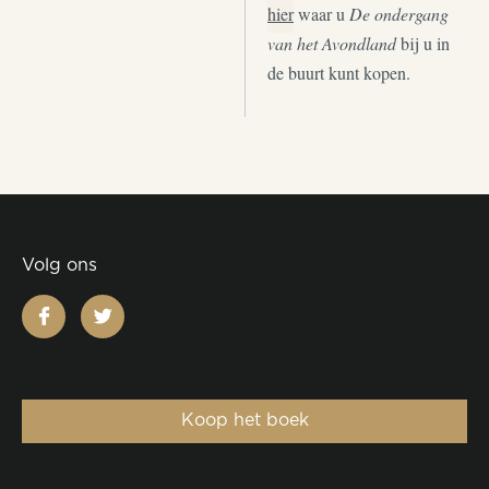
hier
waar u
De ondergang
van het Avondland
bij u in
de buurt kunt kopen.
Volg ons
facebook
twitter
Koop het boek