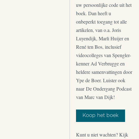
uw persoonlijke code uit het
boek. Dan heeft u
onbeperkt toegang tot alle
artikelen, van o.a. Joris
Luyendijk, Marli Huijer en
René ten Bos, inclusief
videocolleges van Spengler-
kenner Ad Verbrugge en
heldere samenvattingen door
Ype de Boer. Luister ook
naar De Ondergang Podcast
van Marc van Dijk!
Koop het boek
Kunt u niet wachten? Kijk