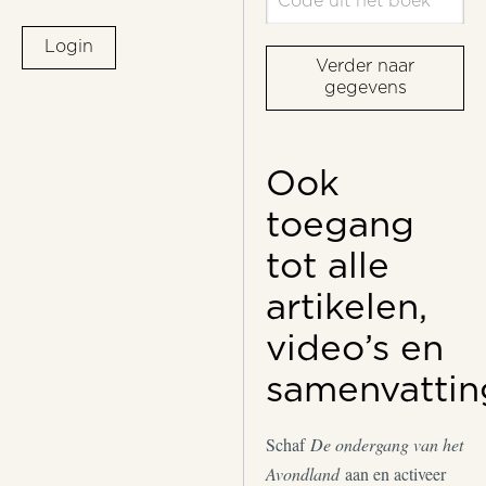
Login
Verder naar
gegevens
Ook
toegang
tot alle
artikelen,
video’s en
samenvattin
Schaf
De ondergang van het
Avondland
aan en activeer