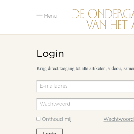
Menu
Login
Krijg direct toegang tot alle artikelen, video’s, sam
Onthoud mij
Wachtwoord 