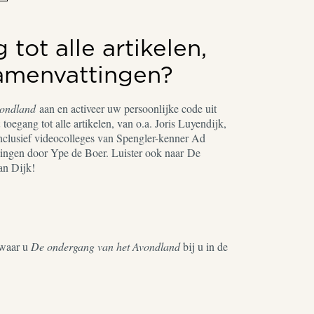
tot alle artikelen,
samenvattingen?
vondland
aan en activeer uw persoonlijke code uit
toegang tot alle artikelen, van o.a. Joris Luyendijk,
nclusief videocolleges van Spengler-kenner Ad
ingen door Ype de Boer. Luister ook naar De
an Dijk!
waar u
De ondergang van het Avondland
bij u in de