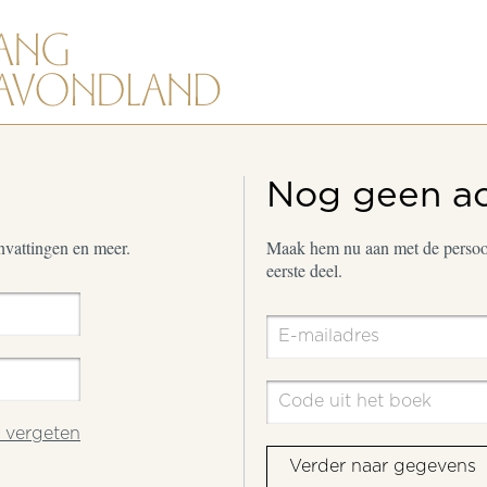
Nog geen a
envattingen en meer.
Maak hem nu aan met de persoon
eerste deel.
vergeten
Verder naar gegevens