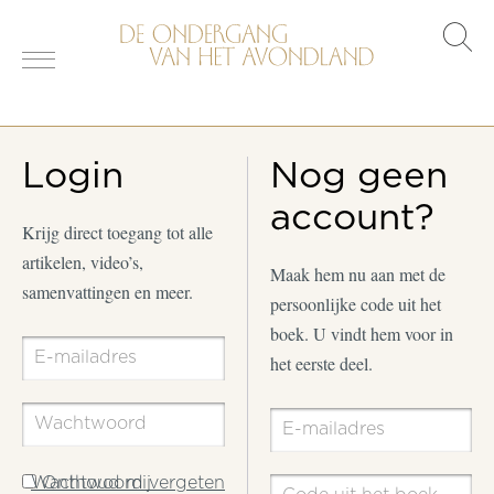
s
o
Login
Nog geen
account?
Krijg direct toegang tot alle
artikelen, video’s,
Maak hem nu aan met de
samenvattingen en meer.
persoonlijke code uit het
boek. U vindt hem voor in
het eerste deel.
Wachtwoord vergeten
Onthoud mij