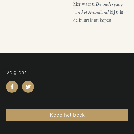
hier
waar u
De ondergang
van het Avondland
bij u in
de buurt kunt kopen.
Volg ons
facebook
twitter
Koop het boek