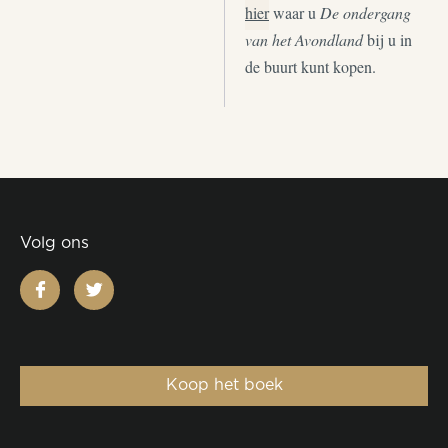
hier
waar u
De ondergang
van het Avondland
bij u in
de buurt kunt kopen.
Volg ons
facebook
twitter
Koop het boek