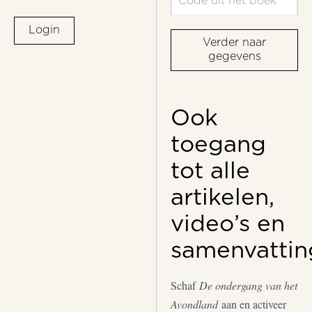
Login
Verder naar
gegevens
Ook
toegang
tot alle
artikelen,
video’s en
samenvattin
Schaf
De ondergang van het
Avondland
aan en activeer