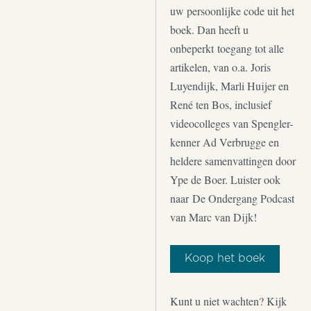
uw persoonlijke code uit het
boek. Dan heeft u
onbeperkt toegang tot alle
artikelen, van o.a. Joris
Luyendijk, Marli Huijer en
René ten Bos, inclusief
videocolleges van Spengler-
kenner Ad Verbrugge en
heldere samenvattingen door
Ype de Boer. Luister ook
naar De Ondergang Podcast
van Marc van Dijk!
Koop het boek
Kunt u niet wachten? Kijk