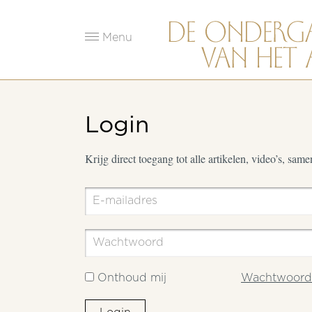
Menu
Login
Krijg direct toegang tot alle artikelen, video’s, sam
Onthoud mij
Wachtwoord 