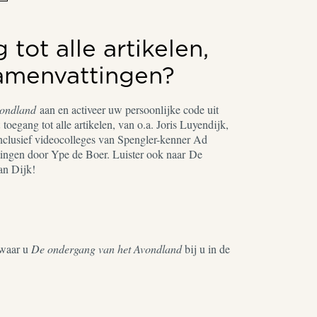
tot alle artikelen,
samenvattingen?
vondland
aan en activeer uw persoonlijke code uit
toegang tot alle artikelen, van o.a. Joris Luyendijk,
nclusief videocolleges van Spengler-kenner Ad
ingen door Ype de Boer. Luister ook naar De
an Dijk!
waar u
De ondergang van het Avondland
bij u in de