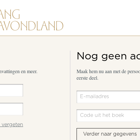
Nog geen a
envattingen en meer.
Maak hem nu aan met de persoon
eerste deel.
vergeten
Verder naar gegevens