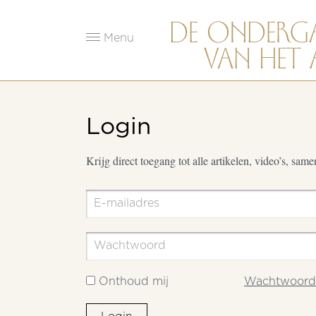
Menu
Login
Krijg direct toegang tot alle artikelen, video’s, sam
Onthoud mij
Wachtwoord 