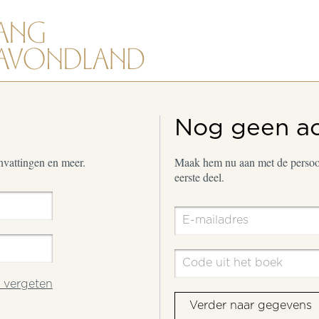
Nog geen a
envattingen en meer.
Maak hem nu aan met de persoon
eerste deel.
vergeten
Verder naar gegevens