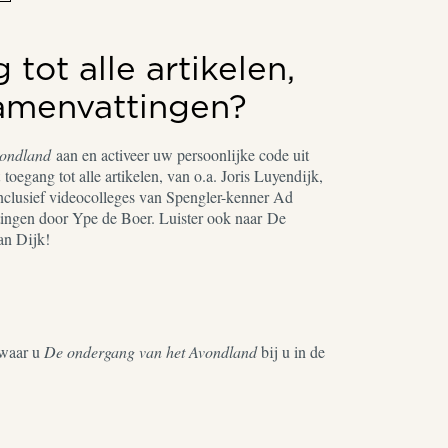
tot alle artikelen,
samenvattingen?
vondland
aan en activeer uw persoonlijke code uit
toegang tot alle artikelen, van o.a. Joris Luyendijk,
nclusief videocolleges van Spengler-kenner Ad
ingen door Ype de Boer. Luister ook naar De
an Dijk!
waar u
De ondergang van het Avondland
bij u in de