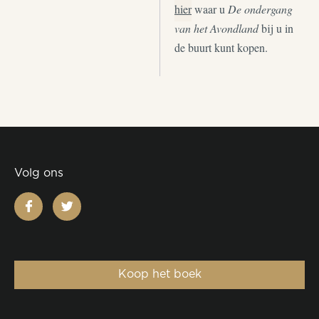
hier
waar u
De ondergang
van het Avondland
bij u in
de buurt kunt kopen.
Volg ons
facebook
twitter
Koop het boek