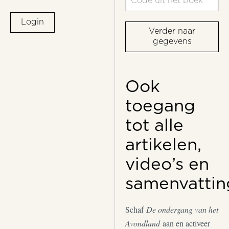
Login
Verder naar
gegevens
Ook
toegang
tot alle
artikelen,
video’s en
samenvattin
Schaf
De ondergang van het
Avondland
aan en activeer