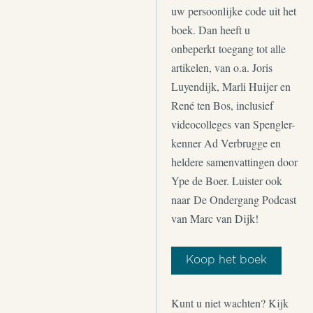
uw persoonlijke code uit het
boek. Dan heeft u
onbeperkt toegang tot alle
artikelen, van o.a. Joris
Luyendijk, Marli Huijer en
René ten Bos, inclusief
videocolleges van Spengler-
kenner Ad Verbrugge en
heldere samenvattingen door
Ype de Boer. Luister ook
naar De Ondergang Podcast
van Marc van Dijk!
Koop het boek
Kunt u niet wachten? Kijk