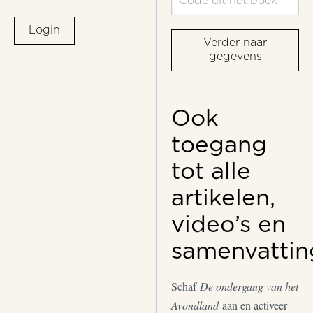
Login
Verder naar
gegevens
Ook
toegang
tot alle
artikelen,
video’s en
samenvattin
Schaf
De ondergang van het
Avondland
aan en activeer