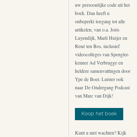
uw persoonlijke code uit het
boek. Dan heeft u
onbeperkt toegang tot alle
artikelen, van o.a. Joris
Luyendijk, Marli Huijer en
René ten Bos, inclusief
videocolleges van Spengler-
kenner Ad Verbrugge en
heldere samenvattingen door
Ype de Boer. Luister ook
naar De Ondergang Podcast
van Marc van Dijk!
Koop het boek
Kunt u niet wachten? Kijk