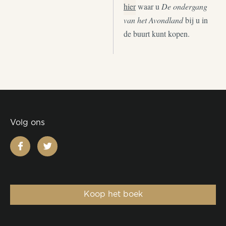
hier
waar u
De ondergang
van het Avondland
bij u in
de buurt kunt kopen.
Volg ons
facebook
twitter
Koop het boek