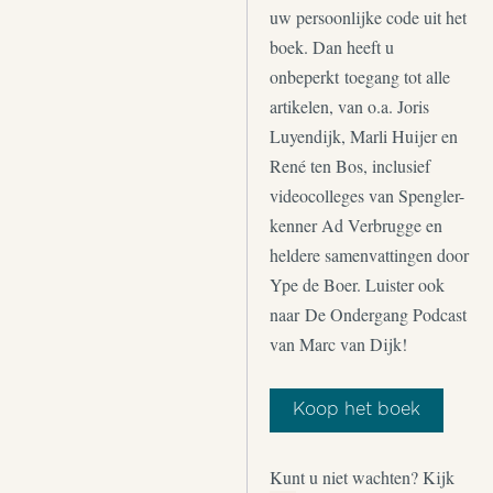
uw persoonlijke code uit het
boek. Dan heeft u
onbeperkt toegang tot alle
artikelen, van o.a. Joris
Luyendijk, Marli Huijer en
René ten Bos, inclusief
videocolleges van Spengler-
kenner Ad Verbrugge en
heldere samenvattingen door
Ype de Boer. Luister ook
naar De Ondergang Podcast
van Marc van Dijk!
Koop het boek
Kunt u niet wachten? Kijk