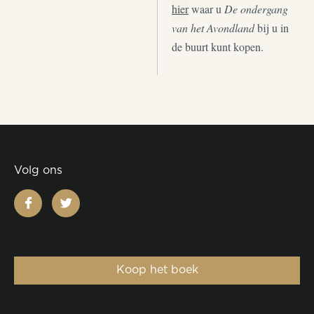
hier
waar u
De ondergang
van het Avondland
bij u in
de buurt kunt kopen.
Volg ons
facebook
twitter
Koop het boek