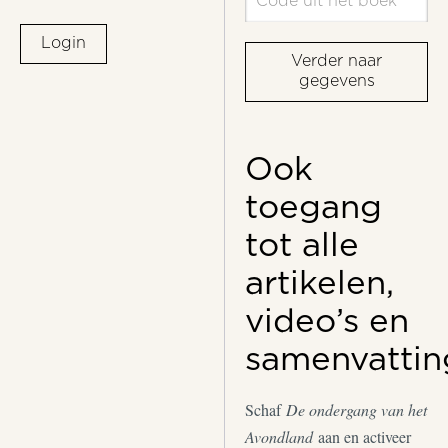
Login
Verder naar
gegevens
Ook
toegang
tot alle
artikelen,
video’s en
samenvattin
Schaf
De ondergang van het
Avondland
aan en activeer