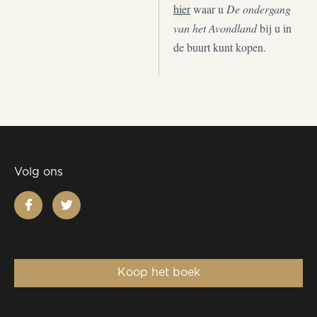
hier
waar u
De ondergang
van het Avondland
bij u in
de buurt kunt kopen.
Volg ons
facebook
twitter
Koop het boek