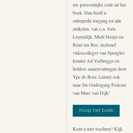
uw persoonlijke code uit het
boek. Dan heeft u
onbeperkt toegang tot alle
artikelen, van o.a. Joris
Luyendijk, Marli Huijer en
René ten Bos, inclusief
videocolleges van Spengler-
kenner Ad Verbrugge en
heldere samenvattingen door
Ype de Boer. Luister ook
naar De Ondergang Podcast
van Marc van Dijk!
Koop het boek
Kunt u niet wachten? Kijk