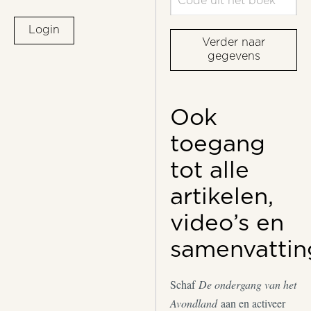
Login
Verder naar
gegevens
Ook
toegang
tot alle
artikelen,
video’s en
samenvattin
Schaf
De ondergang van het
Avondland
aan en activeer